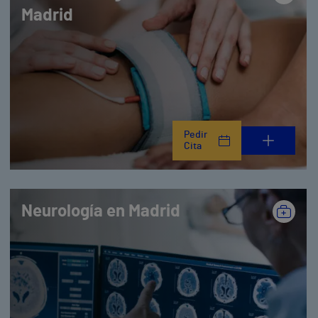
Madrid
Pedir
Cita
Neurología en Madrid