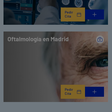
Pedir
Cita
Oftalmología en Madrid
Pedir
Cita