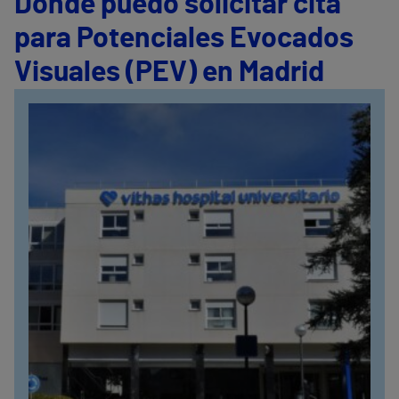
Dónde puedo solicitar cita
para Potenciales Evocados
Visuales (PEV) en Madrid