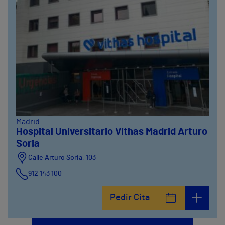
Madrid
Hospital Universitario Vithas Madrid Arturo
Soria
Calle Arturo Soria, 103
912 143 100
Calle Arturo Soria, 105
Pedir Cita
912 143 100
Calle Arturo Soria, 107