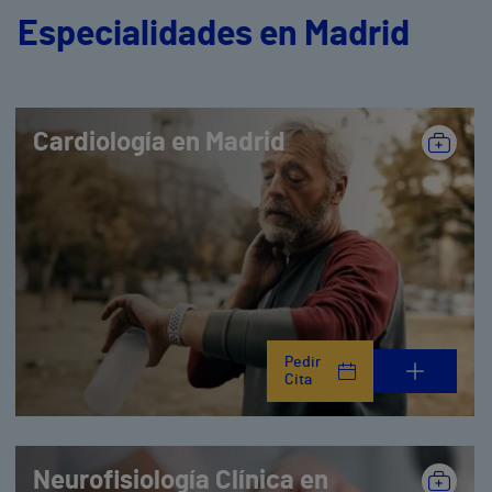
Especialidades en Madrid
Cardiología en Madrid
Pedir
Cita
Neurofisiología Clínica en