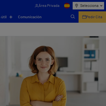
Área Privada
Selecciona
 útil
Comunicación
Pedir Cita