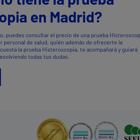
io tiene la prueba
opia en Madrid?
o, puedes consultar el precio de una prueba Histeroscop
r personal de salud, quién además de ofrecerte la
cuesta la prueba Histeroscopia, te acompañará y guiará
resolviendo todas tus dudas.