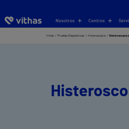
Nosotros
Centros
Servi
Vithas
Pruebas Diagnósticas
Histeroscopia
Histeroscopia 
Histerosco