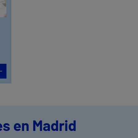
d
es en Madrid