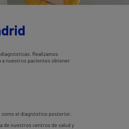
adrid
 diagnósticas. Realizamos
a a nuestros pacientes obtener
í como el diagnóstico posterior.
ra de nuestros centros de salud y