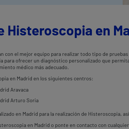
e Histeroscopia en M
n con el mejor equipo para realizar todo tipo de pruebas
ía para ofrecer un diagnóstico personalizado que permit
atamiento médico más adecuado.
opia en Madrid en los siguientes centros:
adrid Aravaca
drid Arturo Soria
izado en Madrid para la realización de Histeroscopia, as
Histeroscopia en Madrid o ponte en contacto con cualquie