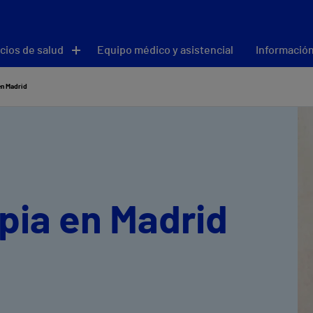
cios de salud
Equipo médico y asistencial
Información
en Madrid
pia en Madrid