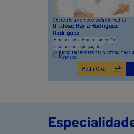
Obstetricia y ginecología en madrid
Dr. José María Rodríguez
Rodríguez
Histeroscopia
Histerosonografía
Histerosonosalpingografía
Hospital Universitario Vithas Madri
Aravaca
Pedir Cita
Especialidad