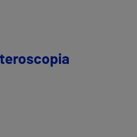
steroscopia