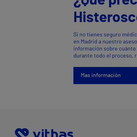
¿Qué prec
Histerosc
Si no tienes seguro médic
en Madrid a nuestro aseso
información sobre cuánto 
durante todo el proceso, 
Mas información