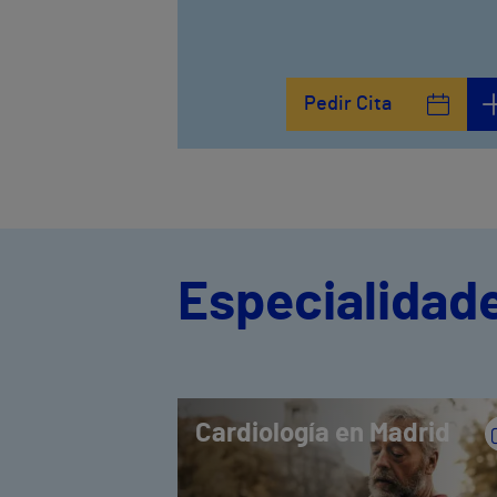
Pedir Cita
Especialidad
Cardiología en Madrid