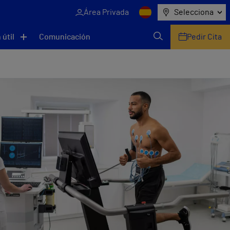
Área Privada
Selecciona
 útil
Comunicación
Pedir Cita