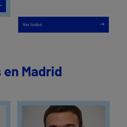
Ver todos
 en Madrid