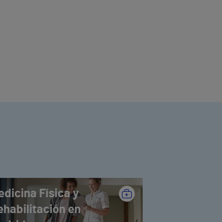
dicina Física y
ehabilitación en