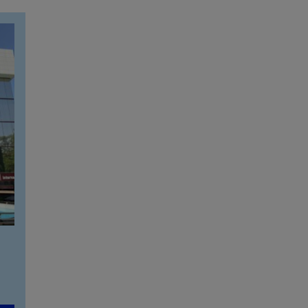
Calle Arturo Soria, 107
912 143 100