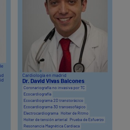
de
Cardiología en madrid
ud
id
Dr. David Vivas Balcones
Coronariografía no invasiva por TC
Ecocardiografía
Ecocardiograma 2D transtorácico
Ecocardiograma 3D transesofágico
Electrocardiograma
Holter de Ritmo
Holter de tensión arterial
Prueba de Esfuerzo
Resonancia Magnética Cardiaca