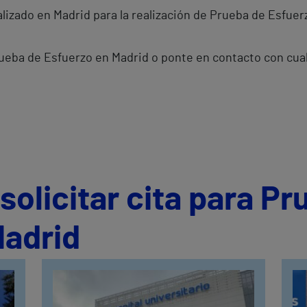
lizado en Madrid para la realización de Prueba de Esfuer
Prueba de Esfuerzo en Madrid o ponte en contacto con cu
olicitar cita para Pr
Madrid