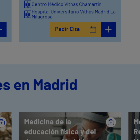
Centro Médico Vithas Chamartín
Hospital Universitario Vithas Madrid La
Milagrosa
Pedir Cita
es en Madrid
Medicina de la
Me
educación física y del
R