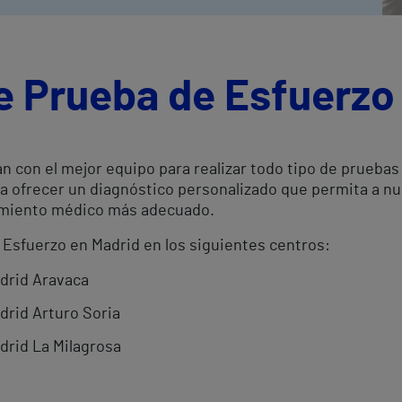
e Prueba de Esfuerzo
n con el mejor equipo para realizar todo tipo de prueba
ra ofrecer un diagnóstico personalizado que permita a n
atamiento médico más adecuado.
 Esfuerzo en Madrid en los siguientes centros:
adrid Aravaca
drid Arturo Soria
drid La Milagrosa