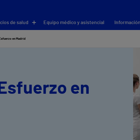
cios de salud
Equipo médico y asistencial
Información
Esfuerzo en Madrid
Esfuerzo en