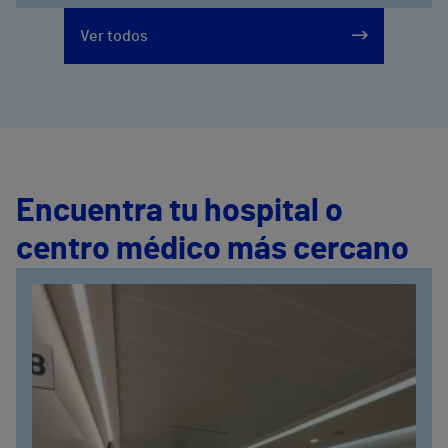
Ver todos
Encuentra tu hospital o
centro médico más cercano