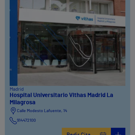
Madrid
Hospital Universitario Vithas Madrid La
Milagrosa
Calle Modesto Lafuente, 14
914472100
Calle Fernández de la Hoz, 45