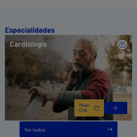
Especialidades
Cardiología
Pedir
Cita
Ver todos