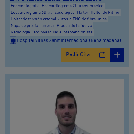
Ecocardiografía
Ecocardiograma 2D transtorácico
Ecocardiograma 3D transesofágico
Holter
Holter de Ritmo
Holter de tensión arterial
Jitter o EMG de fibra única
Mapa de presión arterial
Prueba de Esfuerzo
Radiología Cardiovascular e Intervencionista
Hospital Vithas Xanit Internacional (Benalmádena)
Pedir Cita