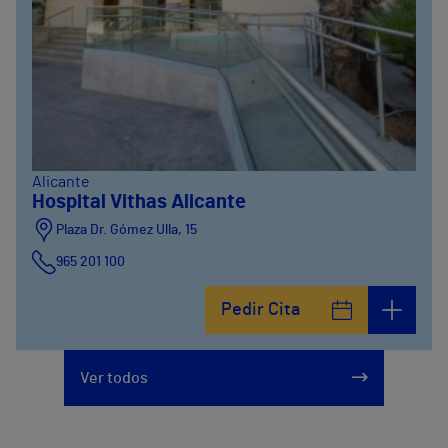
Alicante
Hospital Vithas Alicante
Plaza Dr. Gómez Ulla, 15
965 201 100
Pedir Cita
Ver todos