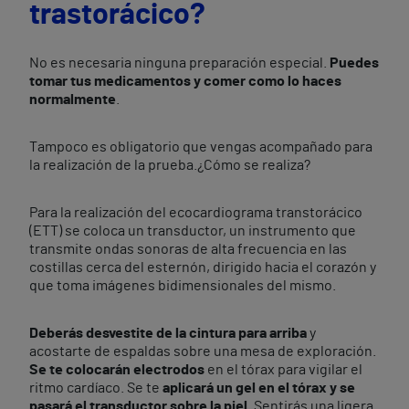
trastorácico?
No es necesaria ninguna preparación especial.
Puedes
tomar tus medicamentos y comer como lo haces
normalmente
.
Tampoco es obligatorio que vengas acompañado para
la realización de la prueba.¿Cómo se realiza?
Para la realización del ecocardiograma transtorácico
(ETT) se coloca un transductor, un instrumento que
transmite ondas sonoras de alta frecuencia en las
costillas cerca del esternón, dirigido hacia el corazón y
que toma imágenes bidimensionales del mismo.
Deberás desvestite de la cintura para arriba
y
acostarte de espaldas sobre una mesa de exploración.
Se te colocarán electrodos
en el tórax para vigilar el
ritmo cardíaco. Se te
aplicará un gel en el tórax y se
pasará el transductor sobre la piel.
Sentirás una ligera