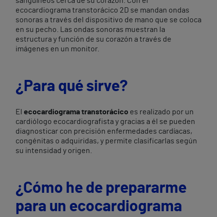
sanguíneos cerca de su corazón. Con el
ecocardiograma transtorácico 2D se mandan ondas
sonoras a través del dispositivo de mano que se coloca
en su pecho. Las ondas sonoras muestran la
estructura y función de su corazón a través de
imágenes en un monitor.
¿Para qué sirve?
El
ecocardiograma transtorácico
es realizado por un
cardiólogo ecocardiografista y gracias a él se pueden
diagnosticar con precisión enfermedades cardíacas,
congénitas o adquiridas, y permite clasificarlas según
su intensidad y origen.
¿Cómo he de prepararme
para un ecocardiograma