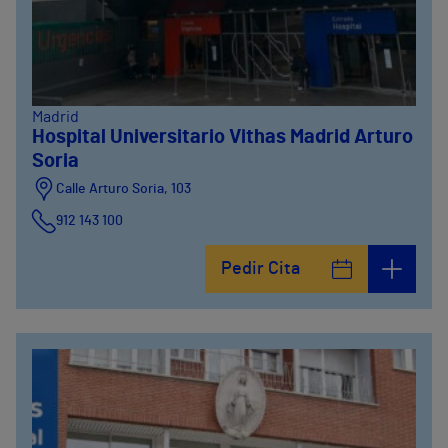
Madrid
Hospital Universitario Vithas Madrid Arturo
Soria
Calle Arturo Soria, 103
912 143 100
Calle Arturo Soria, 105
Pedir Cita
912 143 100
Calle Arturo Soria, 107
912 143 100