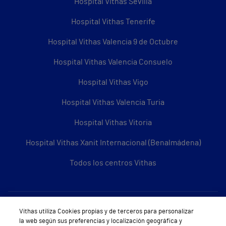
Hospital Vithas Sevilla
Hospital Vithas Tenerife
Hospital Vithas Valencia 9 de Octubre
Hospital Vithas Valencia Consuelo
Hospital Vithas Vigo
Hospital Vithas Valencia Turia
Hospital Vithas Vitoria
Hospital Vithas Xanit Internacional (Benalmádena)
Todos los centros Vithas
Sobre Vithas
Vithas utiliza Cookies propias y de terceros para personalizar
la web según sus preferencias y localización geográfica y
Quiénes somos