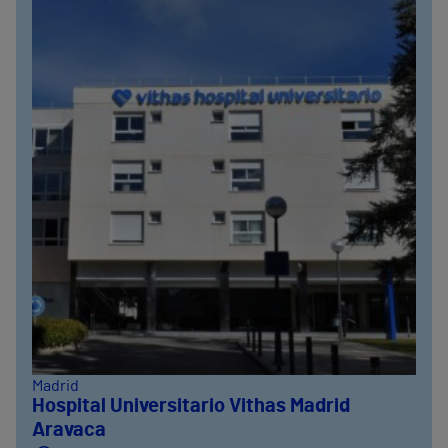
Madrid
Hospital Universitario Vithas Madrid
Aravaca