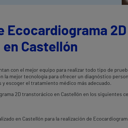
de Ecocardiograma 2D
 en Castellón
ntan con el mejor equipo para realizar todo tipo de prue
 la mejor tecnología para ofrecer un diagnóstico perso
es y escoger el tratamiento médico más adecuado.
ograma 2D transtorácico en Castellón en los siguientes c
lizado en Castellón para la realización de Ecocardiogram