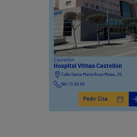
Castellón
Hospital Vithas Castellón
Calle Santa Maria Rosa Molas, 25
964 72 60 00
Pedir Cita