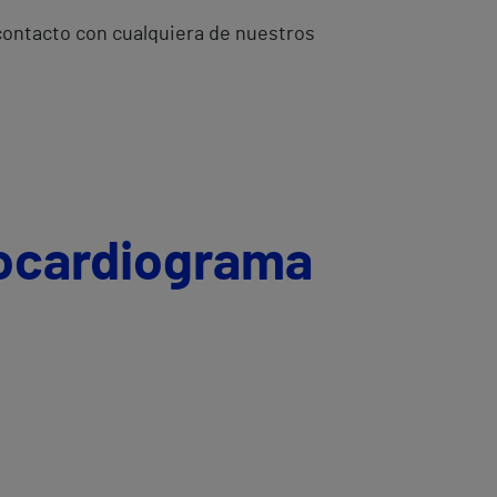
 contacto con cualquiera de nuestros
cocardiograma