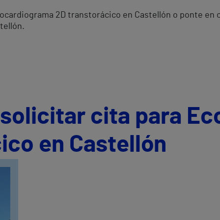
Ecocardiograma 2D transtorácico en Castellón o ponte en
tellón.
olicitar cita para E
ico en Castellón