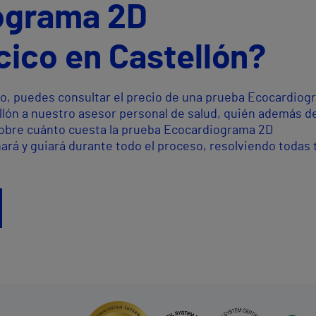
ograma 2D
cico en Castellón?
o, puedes consultar el precio de una prueba Ecocardiog
llón a nuestro asesor personal de salud, quién además d
sobre cuánto cuesta la prueba Ecocardiograma 2D
ará y guiará durante todo el proceso, resolviendo todas 