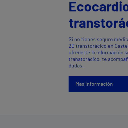
Ecocardi
transtorá
Si no tienes seguro médic
2D transtorácico en Caste
ofrecerte la información 
transtorácico, te acompañ
dudas.
Mas información