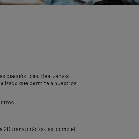
bas diagnósticas. Realizamos
nalizado que permita a nuestros
entros:
a 2D transtorácico, así como el