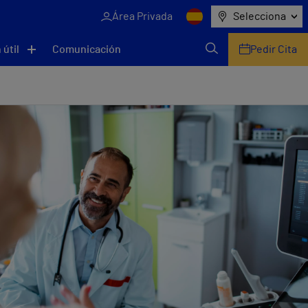
Área Privada
Selecciona
 útil
Comunicación
Pedir Cita