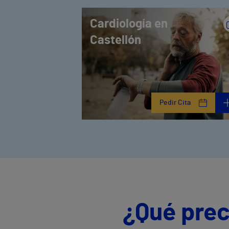
Cardiología en
Castellón
Pedir Cita
¿Qué prec