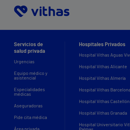
Servicios de
Hospitales Privados
salud privada
Hospital Vithas Aguas Vi
Urgencias
Hospital Vithas Alicante
Equipo médico y
asistencial
Hospital Vithas Almería
Especialidades
Hospital Vithas Barcelon
médicas
Hospital Vithas Castellón
Aseguradoras
Hospital Vithas Granada
Pide cita médica
Hospital Universitario Vi
Área privada
Palmas