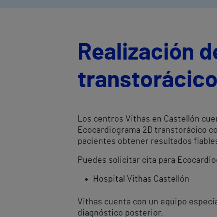
Realización 
transtorácico
Los centros Vithas en Castellón cue
Ecocardiograma 2D transtorácico con
pacientes obtener resultados fiabl
Puedes solicitar cita para Ecocardi
Hospital Vithas Castellón
Vithas cuenta con un equipo especia
diagnóstico posterior.