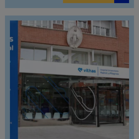
912 143 100
Calle Arturo Soria, 107
912 143 100