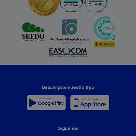
Descárgate nuestra App
Síguenos