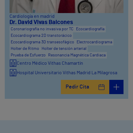
Cardiología en madrid
Dr. David Vivas Balcones
Coronariografía no invasiva por TC
Ecocardiografía
Ecocardiograma 2D transtorácico
Ecocardiograma 3D transesofágico
Electrocardiograma
Holter de Ritmo
Holter de tensión arterial
Prueba de Esfuerzo
Resonancia Magnética Cardiaca
Centro Médico Vithas Chamartín
Hospital Universitario Vithas Madrid La Milagrosa
Pedir Cita