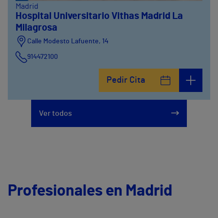
Madrid
Hospital Universitario Vithas Madrid La
Milagrosa
Calle Modesto Lafuente, 14
914472100
Calle Fernández de la Hoz, 45
Pedir Cita
914473400
Ver todos
Profesionales en Madrid