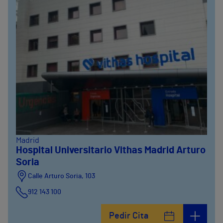
Madrid
Hospital Universitario Vithas Madrid Arturo
Soria
Calle Arturo Soria, 103
912 143 100
Calle Arturo Soria, 105
Pedir Cita