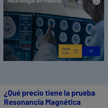
Neurología en Madrid
Pedir
Cita
¿Qué precio tiene la prueba
Resonancia Magnética