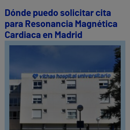
Dónde puedo solicitar cita
para Resonancia Magnética
Cardiaca en Madrid