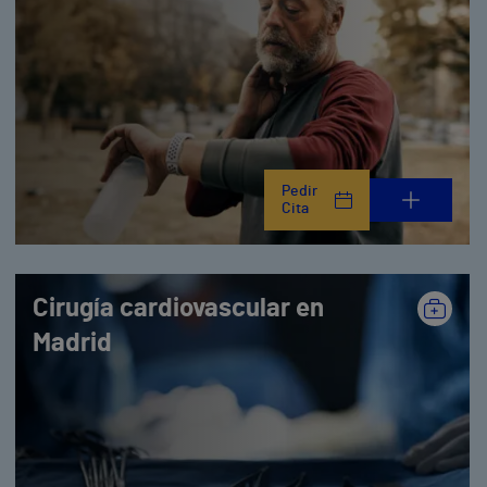
Pedir
Cita
Cirugía cardiovascular en
Madrid