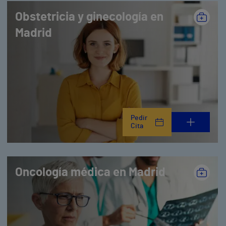
Obstetricia y ginecología en
Madrid
Pedir
Cita
Oncología médica en Madrid