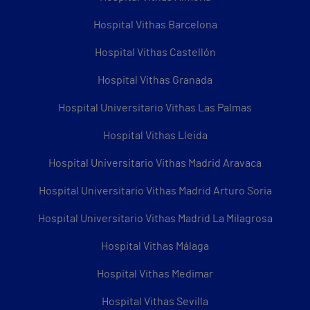
Hospital Vithas Barcelona
Hospital Vithas Castellón
Hospital Vithas Granada
Hospital Universitario Vithas Las Palmas
Hospital Vithas Lleida
Hospital Universitario Vithas Madrid Aravaca
Hospital Universitario Vithas Madrid Arturo Soria
Hospital Universitario Vithas Madrid La Milagrosa
Hospital Vithas Málaga
Hospital Vithas Medimar
Hospital Vithas Sevilla