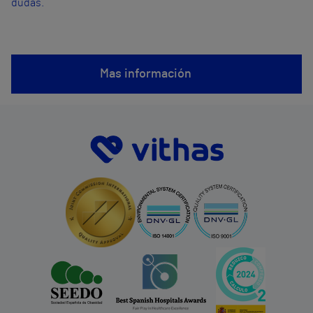
dudas.
Mas información