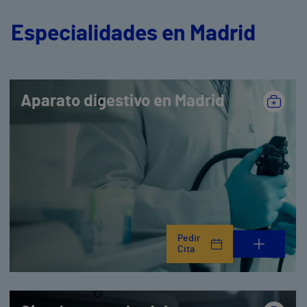
Especialidades en Madrid
Aparato digestivo en Madrid
Pedir
Cita