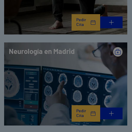
Pedir
Cita
Neurología en Madrid
Pedir
Cita