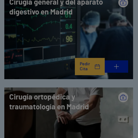
Cirugía general y del aparato
digestivo en Madrid
Pedir
Cita
Cirugía ortopédica y
traumatología en Madrid