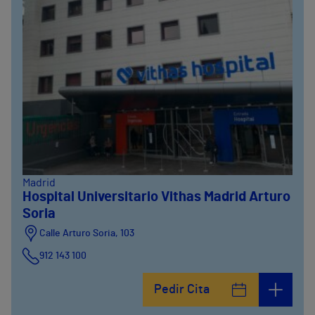
Madrid
Hospital Universitario Vithas Madrid Arturo
Soria
Calle Arturo Soria, 103
912 143 100
Calle Arturo Soria, 105
Pedir Cita
912 143 100