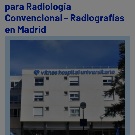
para Radiología
Convencional - Radiografías
en Madrid