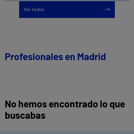
Calle Arturo Soria, 107
Ver todos
912 143 100
Profesionales en Madrid
No hemos encontrado lo que
buscabas