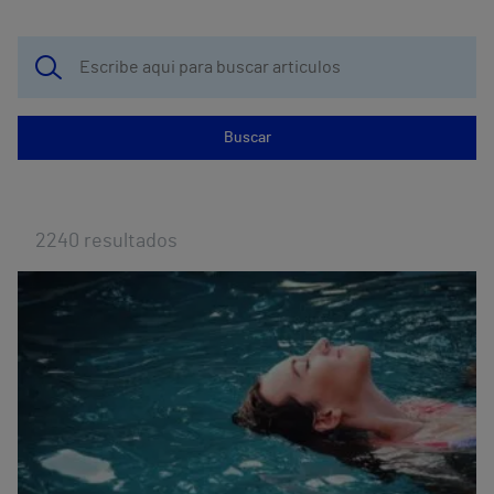
Buscar
2240
resultados