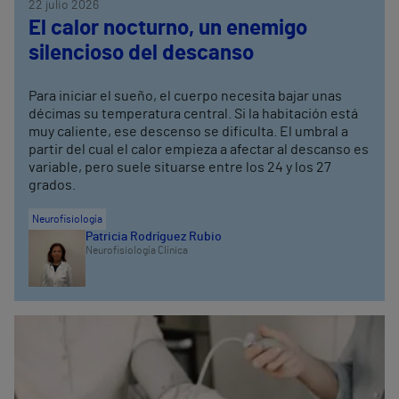
22 julio 2026
El calor nocturno, un enemigo
silencioso del descanso
Para iniciar el sueño, el cuerpo necesita bajar unas
décimas su temperatura central. Si la habitación está
muy caliente, ese descenso se dificulta. El umbral a
partir del cual el calor empieza a afectar al descanso es
variable, pero suele situarse entre los 24 y los 27
grados.
Neurofisiología
Patricia Rodríguez Rubio
Neurofisiología Clínica