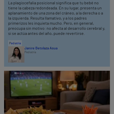
La plagiocefalia posicional significa que tu bebé no
tiene la cabeza redondeada. En su lugar, presenta un
aplanamiento de una zona del cráneo, a la derecha o a
la izquierda. Resulta llamativo, y a los padres
primerizos les inquieta mucho. Pero, en general,
preocupa sin motivo: no afecta al desarrollo cerebral y,
si se actúa antes del año, puede revertirse.
Pediatría
Janire Betolaza Asua
Pediatría