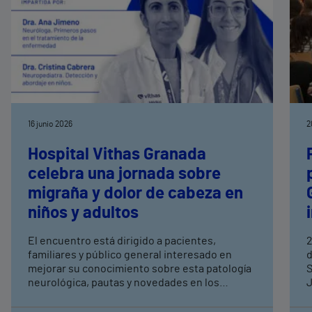
16 junio 2026
2
Hospital Vithas Granada
celebra una jornada sobre
migraña y dolor de cabeza en
niños y adultos
El encuentro está dirigido a pacientes,
2
familiares y público general interesado en
d
mejorar su conocimiento sobre esta patología
S
neurológica, pautas y novedades en los
J
tratamientos
l
p