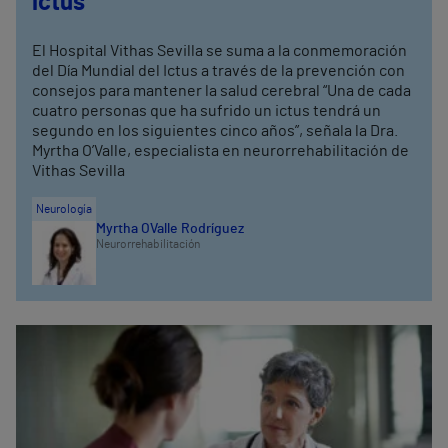
ictus”
El Hospital Vithas Sevilla se suma a la conmemoración
del Día Mundial del Ictus a través de la prevención con
consejos para mantener la salud cerebral “Una de cada
cuatro personas que ha sufrido un ictus tendrá un
segundo en los siguientes cinco años”, señala la Dra.
Myrtha O’Valle, especialista en neurorrehabilitación de
Vithas Sevilla
Neurología
Myrtha O´Valle Rodríguez
Neurorrehabilitación