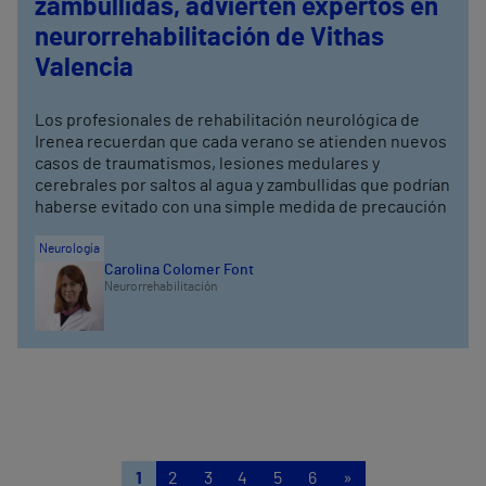
zambullidas, advierten expertos en
neurorrehabilitación de Vithas
Valencia
Los profesionales de rehabilitación neurológica de
Irenea recuerdan que cada verano se atienden nuevos
casos de traumatismos, lesiones medulares y
cerebrales por saltos al agua y zambullidas que podrían
haberse evitado con una simple medida de precaución
Neurología
Carolina Colomer Font
Neurorrehabilitación
1
2
3
4
5
6
»