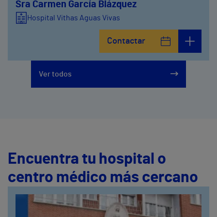
Sra Carmen García Blázquez
Hospital Vithas Aguas Vivas
Contactar
Ver todos
Encuentra tu hospital o
centro médico más cercano