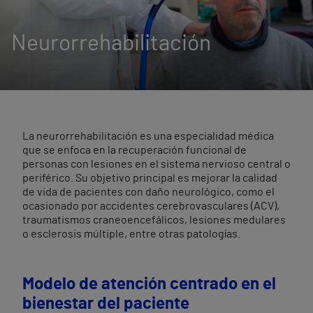
Neurorrehabilitación
La neurorrehabilitación es una especialidad médica
que se enfoca en la recuperación funcional de
personas con lesiones en el sistema nervioso central o
periférico. Su objetivo principal es mejorar la calidad
de vida de pacientes con daño neurológico, como el
ocasionado por accidentes cerebrovasculares (ACV),
traumatismos craneoencefálicos, lesiones medulares
o esclerosis múltiple, entre otras patologías.
Modelo de atención centrado en el
bienestar del paciente