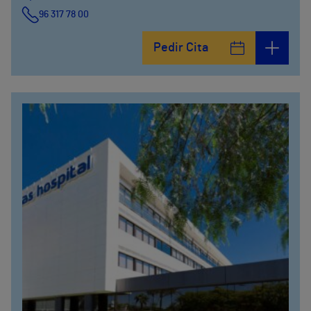
96 317 78 00
Pedir Cita