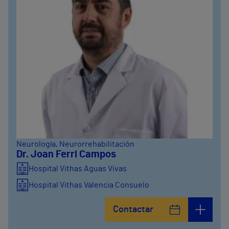
Neurología
, Neurorrehabilitación
Dr. Joan Ferri Campos
Hospital Vithas Aguas Vivas
Hospital Vithas Valencia Consuelo
Hospital Vithas Xanit Internacional (Benalmádena)
Contactar