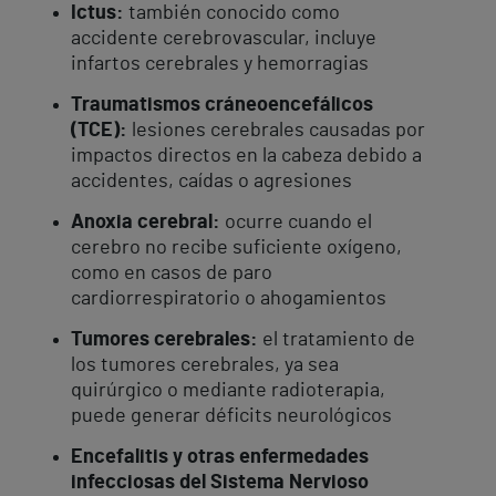
Ictus:
también conocido como
accidente cerebrovascular, incluye
infartos cerebrales y hemorragias
Traumatismos cráneoencefálicos
(TCE):
lesiones cerebrales causadas por
impactos directos en la cabeza debido a
accidentes, caídas o agresiones
Anoxia cerebral:
ocurre cuando el
cerebro no recibe suficiente oxígeno,
como en casos de paro
cardiorrespiratorio o ahogamientos
Tumores cerebrales:
el tratamiento de
los tumores cerebrales, ya sea
quirúrgico o mediante radioterapia,
puede generar déficits neurológicos
Encefalitis y otras enfermedades
infecciosas del Sistema Nervioso