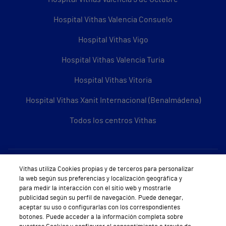
Hospital Vithas Valencia Consuelo
Hospital Vithas Vigo
Hospital Vithas Valencia Turia
Hospital Vithas Vitoria
Hospital Vithas Xanit Internacional (Benalmádena)
Todos los centros Vithas
Sobre Vithas
Vithas utiliza Cookies propias y de terceros para personalizar
la web según sus preferencias y localización geográfica y
Quiénes somos
para medir la interacción con el sitio web y mostrarle
publicidad según su perfil de navegación. Puede denegar,
Trabajar en Vithas
aceptar su uso o configurarlas con los correspondientes
botones. Puede acceder a la información completa sobre
Teléfono Cita Médica