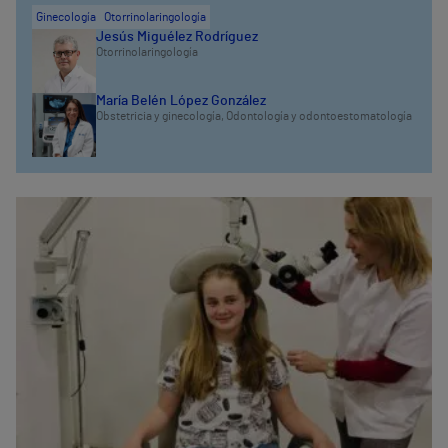
Ginecología
Otorrinolaringología
Jesús Miguélez Rodríguez
Otorrinolaringología
María Belén López González
Obstetricia y ginecología,
Odontología y odontoestomatología