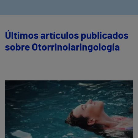
Últimos artículos publicados
sobre Otorrinolaringología