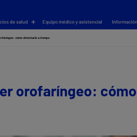
cios de salud
Equipo médico y asistencial
Información
rofaríngeo: cómo detectarlo a tiempo
er orofaríngeo: cómo