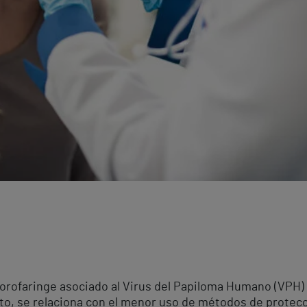
e orofaringe asociado al Virus del Papiloma Humano (VPH
eto, se relaciona con el menor uso de métodos de protec