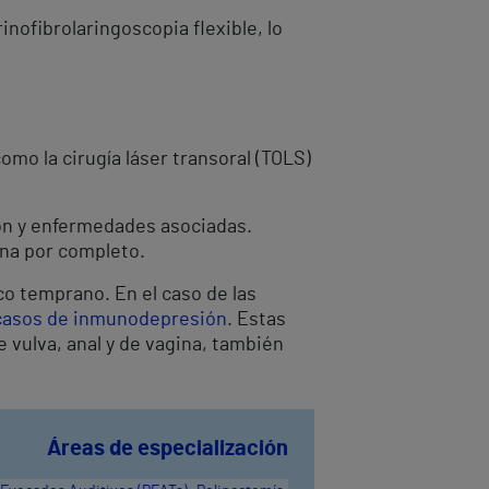
nofibrolaringoscopia flexible, lo
mo la cirugía láser transoral (TOLS)
ión y enfermedades asociadas.
ina por completo.
co temprano. En el caso de las
casos de inmunodepresión
. Estas
 vulva, anal y de vagina, también
Áreas de especialización