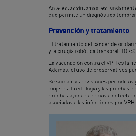
Ante estos síntomas, es fundamental 
que permite un diagnóstico tempran
Prevención y tratamiento
El tratamiento del cáncer de orofar
y la cirugía robótica transoral (TORS
La vacunación contra el VPH es la h
Además, el uso de preservativos pue
Se suman las revisiones periódicas 
mujeres, la citología y las pruebas 
pruebas ayudan además a detectar otr
asociadas a las infecciones por VPH.