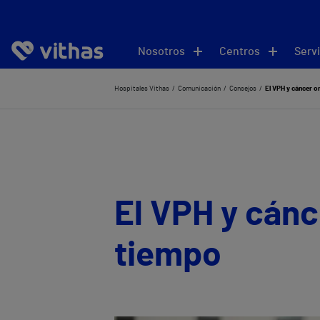
Nosotros
Centros
Servi
Hospitales Vithas
Comunicación
Consejos
El VPH y cáncer o
El VPH y cánc
tiempo