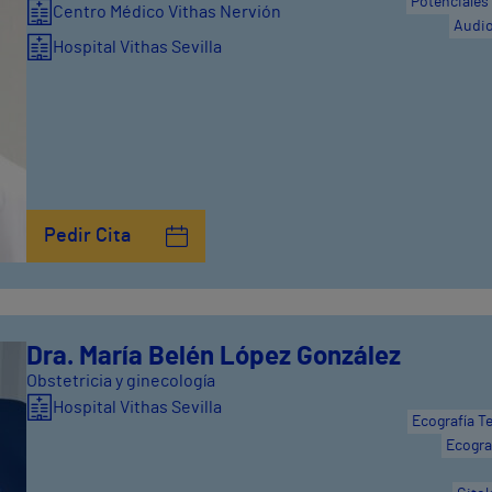
Potenciales
Centro Médico Vithas Nervión
Audio
Hospital Vithas Sevilla
Pedir Cita
Dra. María Belén López González
Obstetricia y ginecología
Hospital Vithas Sevilla
Ecografía T
Ecogra