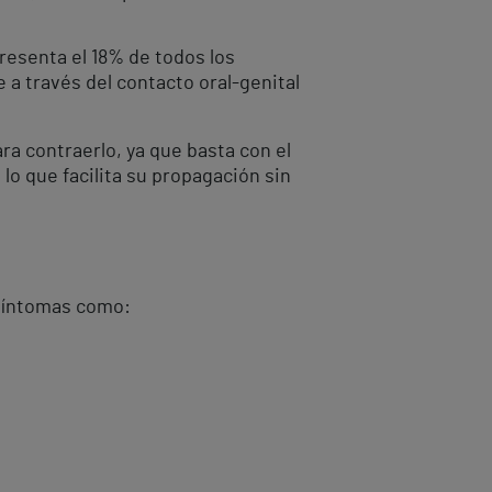
resenta el 18% de todos los
a través del contacto oral-genital
a contraerlo, ya que basta con el
lo que facilita su propagación sin
 síntomas como: