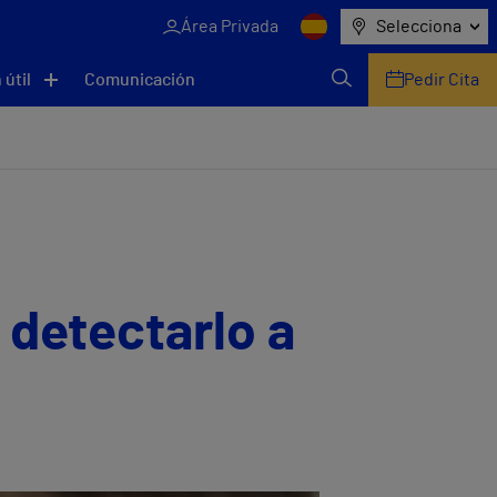
Área Privada
Selecciona
 útil
Comunicación
Pedir Cita
 detectarlo a