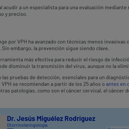
acudir a un especialista para una evaluación mediante ri
o y preciso.
inge por VPH ha avanzado con técnicas menos invasivas co
). Sin embargo, la prevención sigue siendo clave.
erramienta más efectiva para reducir el riesgo de infecc
de disminuir la transmisión del virus, aunque no la elim
y las pruebas de detección, esenciales para un diagnósti
de VPH se recomiendan a partir de los 25 años o
antes en 
as patologías, como son el cáncer cervical, el cáncer de
Dr. Jesús Miguélez Rodríguez
Otorrinolaringología