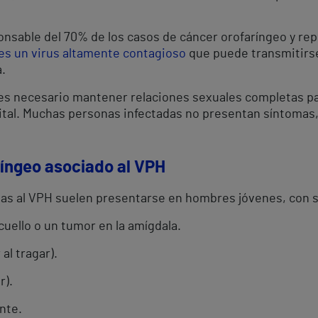
onsable del 70% de los casos de cáncer orofaríngeo y rep
s un virus altamente contagioso
que puede transmitirse 
.
 es necesario mantener relaciones sexuales completas par
nital. Muchas personas infectadas no presentan síntomas, 
ríngeo asociado al VPH
adas al VPH suelen presentarse en hombres jóvenes, con
uello o un tumor en la amígdala.
al tragar).
r).
nte.