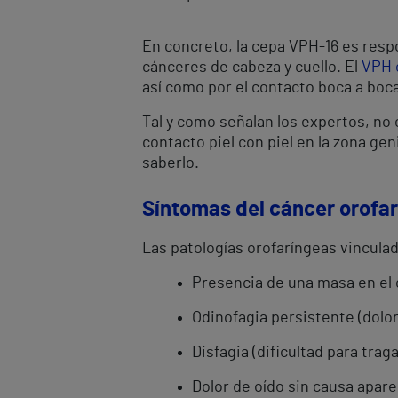
En concreto, la cepa VPH-16 es resp
cánceres de cabeza y cuello. El
VPH e
así como por el contacto boca a boca
Tal y como señalan los expertos, no
contacto piel con piel en la zona ge
saberlo.
Síntomas del cáncer orofa
Las patologías orofaríngeas vincul
Presencia de una masa en el c
Odinofagia persistente (dolor 
Disfagia (dificultad para traga
Dolor de oído sin causa apare