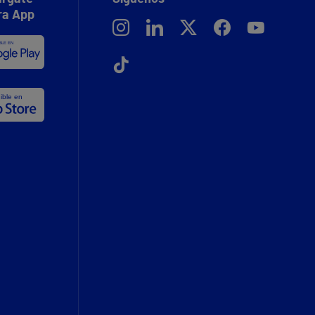
ra App