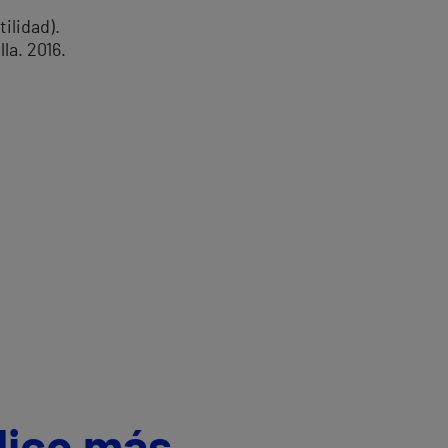
ilidad).
la. 2016.