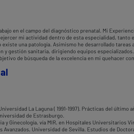
rabajo en el campo del diagnóstico prenatal. Mi Experie
ejercer mi actividad dentro de esta especialidad, tanto 
o existe una patología. Asimismo he desarrollado tareas 
n y gestión sanitaria, dirigiendo equipos especializado
jetivo de búsqueda de la excelencia en mi quehacer co
al
Universidad La Laguna ( 1991-1997). Prácticas del último a
Universidad de Estrasburgo.
ia y Ginecología, vía MIR, en Hospitales Universitarios Vi
s Avanzados, Universidad de Sevilla. Estudios de Docto