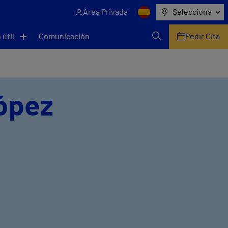
Área Privada
Selecciona
 útil
Comunicación
Pedir Cita
López