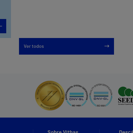
Ver todos
Sobre Vithas
Descá