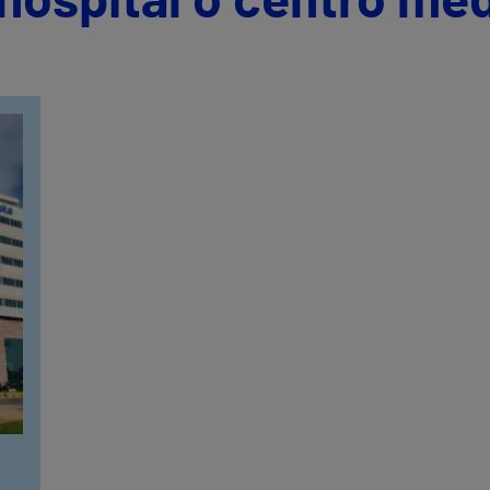
hospital o centro mé