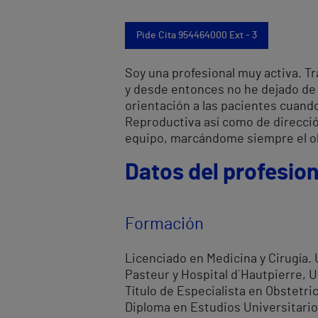
Pide Cita 954464000 Ext - 3
Soy una profesional muy activa. T
y desde entonces no he dejado de 
orientación a las pacientes cuand
Reproductiva así como de direcció
equipo, marcándome siempre el ob
Datos del profesion
Formación
Licenciado en Medicina y Cirugía. 
Pasteur y Hospital d´ Hautpierre, 
Título de Especialista en Obstetric
Diploma en Estudios Universitario