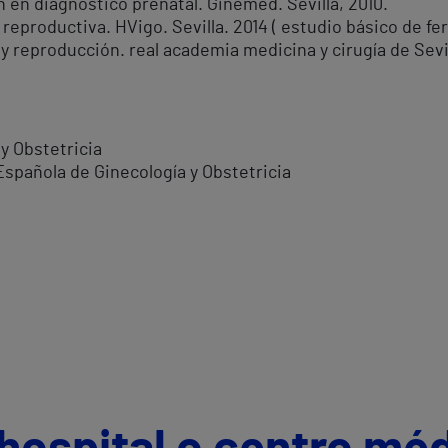
 en diagnostico prenatal. Ginemed. Sevilla, 2010.
productiva. HVigo. Sevilla. 2014 ( estudio básico de fert
y reproducción. real academia medicina y cirugía de Sevil
y Obstetricia
Española de Ginecología y Obstetricia