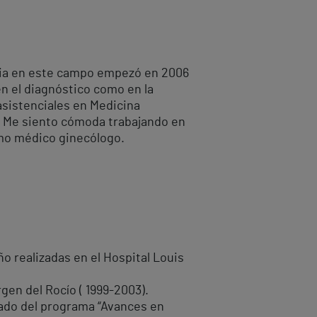
ncia en este campo empezó en 2006
en el diagnóstico como en la
asistenciales en Medicina
s. Me siento cómoda trabajando en
mo médico ginecólogo.
ño realizadas en el Hospital Louis
rgen del Rocío ( 1999-2003).
rado del programa “Avances en