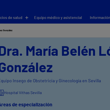
cios de salud
Equipo médico y asistencial
Información
pez González
Dra. María Belén 
González
quipo Insego de Obstetricia y Ginecología en Sevilla
Hospital Vithas Sevilla
Áreas de especialización