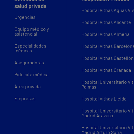
salud privada
Hospital Vithas Aguas Vi
Urgencias
Hospital Vithas Alicante
Equipo médico y
asistencial
Hospital Vithas Almería
Especialidades
Hospital Vithas Barcelon
médicas
Hospital Vithas Castellón
Aseguradoras
Hospital Vithas Granada
Pide cita médica
Hospital Universitario Vi
Área privada
Palmas
Empresas
Hospital Vithas Lleida
Hospital Universitario Vi
Madrid Aravaca
Hospital Universitario Vi
Madrid Arturo Soria