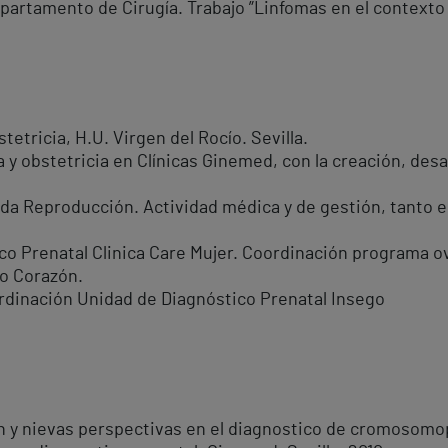
partamento de Cirugía. Trabajo ”Linfomas en el contexto 
etricia, H.U. Virgen del Rocío. Sevilla.
a y obstetricia en Clínicas Ginemed, con la creación, desa
ida Reproducción. Actividad médica y de gestión, tanto 
co Prenatal Clinica Care Mujer. Coordinación programa 
o Corazón.
rdinación Unidad de Diagnóstico Prenatal Insego
n y nievas perspectivas en el diagnostico de cromosomop