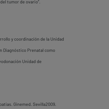
del tumor de ovario”.
rrollo y coordinación de la Unidad
en Diagnóstico Prenatal como
ovodonación Unidad de
atias. Ginemed. Sevilla2009.