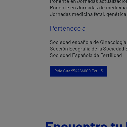
Ponente en Jornadas actualización
Ponente en Jornadas de medicina re
Jornadas medicina fetal, genética 
Pertenece a
Sociedad española de Ginecología 
Sección Ecografía de la Sociedad 
Sociedad Española de Fertilidad
Pide Cita 954464000 Ext - 3