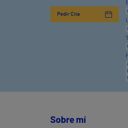
Pedir Cita
Sobre mí