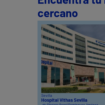
Encuentra tu 
cercano
Sevilla
Hospital Vithas Sevilla