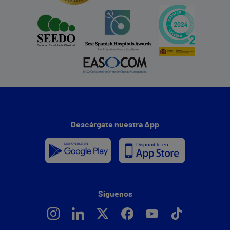
Descárgate nuestra App
Síguenos