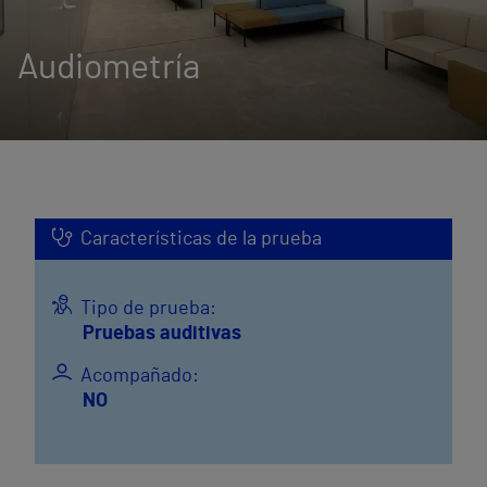
Audiometría
Características de la prueba
Tipo de prueba:
Pruebas auditivas
Acompañado:
NO