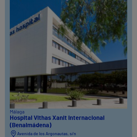
Málaga
Hospital Vithas Xanit Internacional
(Benalmádena)
Avenida de los Argonautas, s/n