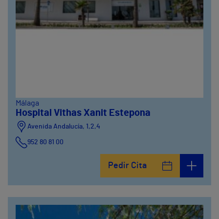
Málaga
Hospital Vithas Xanit Estepona
Avenida Andalucía, 1,2,4
952 80 81 00
Pedir Cita