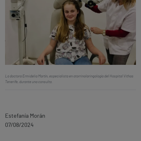
La doctora Ermidelia Martín, especialista en otorrinolaringología del Hospital Vithas
Tenerife, durante una consulta.
Estefanía Morán
07/08/2024