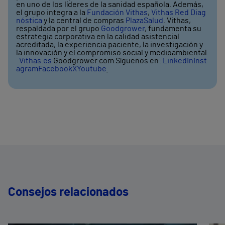
en uno de los líderes de la sanidad española. Además,
el grupo integra a la
Fundación Vithas
,
Vithas Red Diag
nóstica
y la central de compras
PlazaSalud
. Vithas,
respaldada por el grupo
Goodgrower
, fundamenta su
estrategia corporativa en la calidad asistencial
acreditada, la experiencia paciente, la investigación y
la innovación y el compromiso social y medioambiental.
Vithas.es
Goodgrower.com Síguenos en:
LinkedIn
Inst
agram
Facebook
X
Youtube
Consejos relacionados