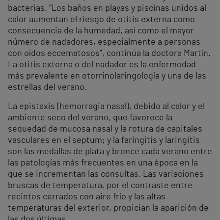
bacterias. “Los baños en playas y piscinas unidos al
calor aumentan el riesgo de otitis externa como
consecuencia de la humedad, así como el mayor
número de nadadores, especialmente a personas
con oídos eccematosos”, continúa la doctora Martín.
La otitis externa o del nadador es la enfermedad
más prevalente en otorrinolaringología y una de las
estrellas del verano.
La epistaxis (hemorragia nasal), debido al calor y el
ambiente seco del verano, que favorece la
sequedad de mucosa nasal y la rotura de capitales
vasculares en el septum; y la faringitis y laringitis
son las medallas de plata y bronce cada verano entre
las patologías más frecuentes en una época en la
que se incrementan las consultas. Las variaciones
bruscas de temperatura, por el contraste entre
recintos cerrados con aire frío y las altas
temperaturas del exterior, propician la aparición de
las dos últimas.