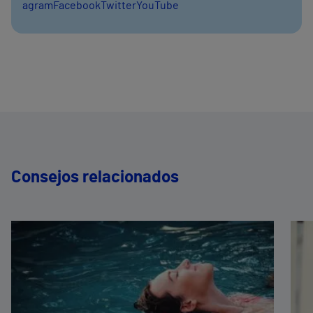
agram
Facebook
Twitter
YouTube
Consejos relacionados