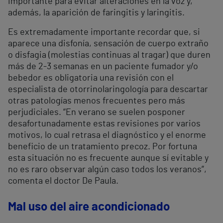
importante para evitar alteraciones en la voz y,
además, la aparición de faringitis y laringitis.
Es extremadamente importante recordar que, si
aparece una disfonía, sensación de cuerpo extraño
o disfagia (molestias continuas al tragar) que duren
más de 2-3 semanas en un paciente fumador y/o
bebedor es obligatoria una revisión con el
especialista de otorrinolaringología para descartar
otras patologías menos frecuentes pero más
perjudiciales. “En verano se suelen posponer
desafortunadamente estas revisiones por varios
motivos, lo cual retrasa el diagnóstico y el enorme
beneficio de un tratamiento precoz. Por fortuna
esta situación no es frecuente aunque sí evitable y
no es raro observar algún caso todos los veranos”,
comenta el doctor De Paula.
Mal uso del aire acondicionado