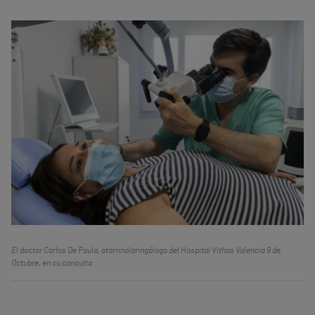
El doctor Carlos De Paula, otorrinolaringólogo del Hospital Vithas Valencia 9 de
Octubre, en su consulta