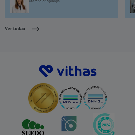
Otorrinolaringología
Ver todas