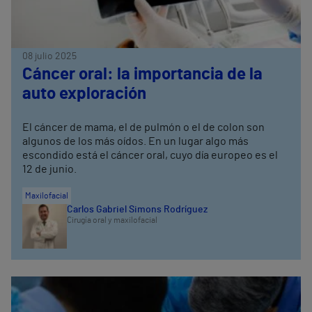
08 julio 2025
Cáncer oral: la importancia de la
auto exploración
El cáncer de mama, el de pulmón o el de colon son
algunos de los más oídos. En un lugar algo más
escondido está el cáncer oral, cuyo día europeo es el
12 de junio.
Maxilofacial
Carlos Gabriel Simons Rodríguez
Cirugía oral y maxilofacial