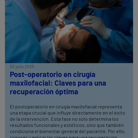
02 julio 2025
Post-operatorio en cirugía
maxilofacial: Claves para una
recuperación óptima
El postoperatorio en cirugía maxilofacial representa
una etapa crucial que influye directamente en el éxito
de la intervención. Esta fase no solo determina los
resultados funcionales y estéticos, sino que también
condiciona el bienestar general del paciente. Por ello,
conocer y aplicar las claves para una recuperación