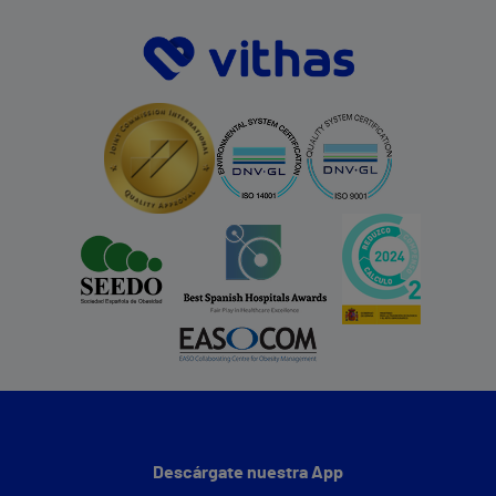
Descárgate nuestra App