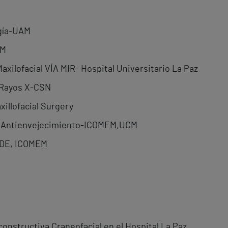
ugía-UAM
EM
Maxilofacial VÍA MIR- Hospital Universitario La Paz
e Rayos X-CSN
illofacial Surgery
 y Antienvejecimiento-ICOMEM,UCM
ADE, ICOMEM
onstructiva Craneofacial en el Hospital La Paz