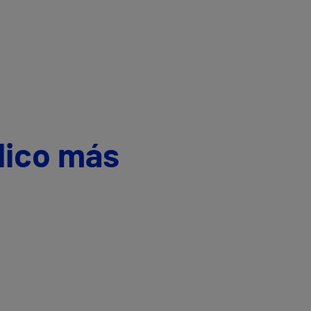
dico más