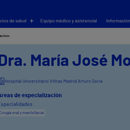
cios de salud
Equipo médico y asistencial
Información
án Soto
Dra. María José M
Hospital Universitario Vithas Madrid Arturo Soria
Áreas de especialización
Especialidades
Cirugía oral y maxilofacial