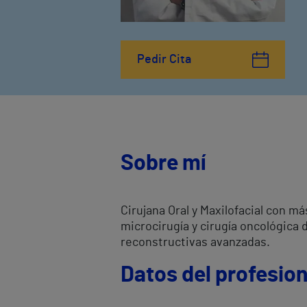
Pedir Cita
Sobre mí
Cirujana Oral y Maxilofacial con m
microcirugía y cirugía oncológica 
reconstructivas avanzadas.
Datos del profesion