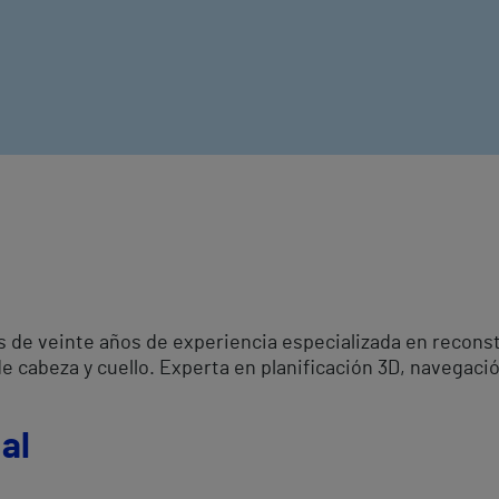
ás de veinte años de experiencia especializada en recons
de cabeza y cuello. Experta en planificación 3D, navegaci
al