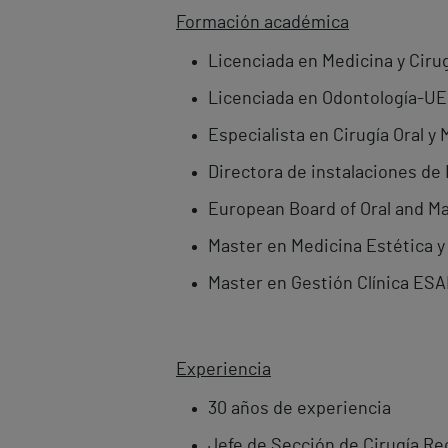
Formación académica
Licenciada en Medicina y Cir
Licenciada en Odontología-U
Especialista en Cirugía Oral y 
Directora de instalaciones d
European Board of Oral and Max
Master en Medicina Estética
Master en Gestión Clínica ES
Experiencia
30 años de experiencia
Jefe de Sección de Cirugía Rec