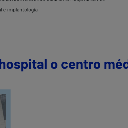
al e implantología
hospital o centro mé