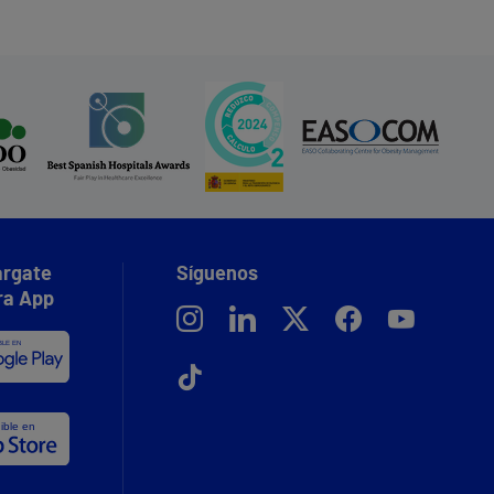
rgate
Síguenos
ra App