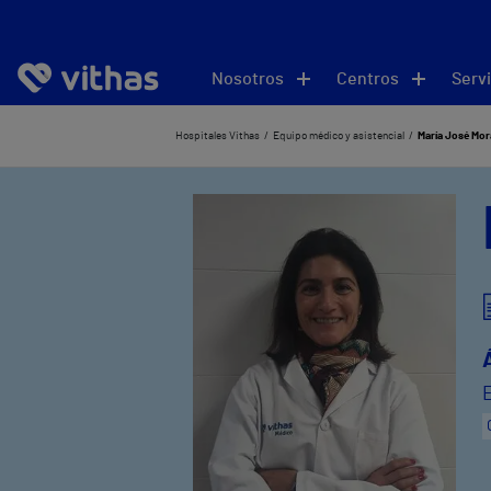
Nosotros
Centros
Servi
Hospitales Vithas
Equipo médico y asistencial
María José Mor