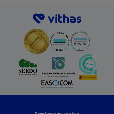
Descárgate nuestra App