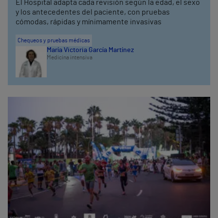
El Hospital adapta cada revisión según la edad, el sexo
y los antecedentes del paciente, con pruebas
cómodas, rápidas y mínimamente invasivas
Chequeos y pruebas médicas
María Victoria García Martínez
Medicina intensiva