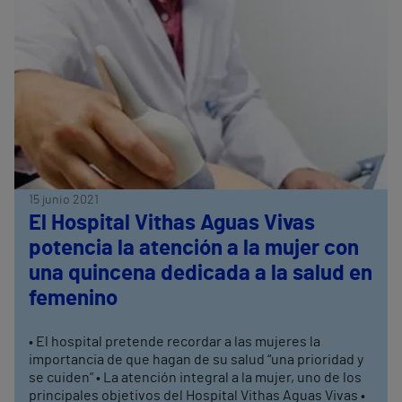
15 junio 2021
El Hospital Vithas Aguas Vivas
potencia la atención a la mujer con
una quincena dedicada a la salud en
femenino
• El hospital pretende recordar a las mujeres la
importancia de que hagan de su salud “una prioridad y
se cuiden” • La atención integral a la mujer, uno de los
principales objetivos del Hospital Vithas Aguas Vivas •