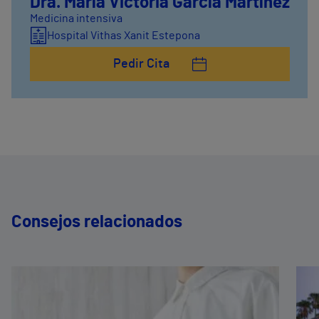
Dra. María Victoria García Martínez
Medicina intensiva
Hospital Vithas Xanit Estepona
Pedir Cita
Consejos relacionados