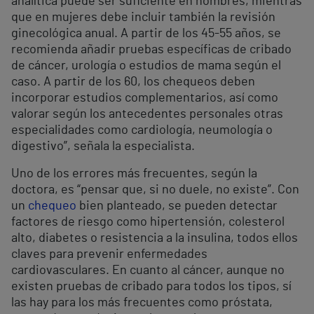
analítica puede ser suficiente en hombres, mientras
que en mujeres debe incluir también la revisión
ginecológica anual. A partir de los 45-55 años, se
recomienda añadir pruebas específicas de cribado
de cáncer, urología o estudios de mama según el
caso. A partir de los 60, los chequeos deben
incorporar estudios complementarios, así como
valorar según los antecedentes personales otras
especialidades como cardiología, neumología o
digestivo”, señala la especialista.
Uno de los errores más frecuentes, según la
doctora, es “pensar que, si no duele, no existe”. Con
un
chequeo
bien planteado, se pueden detectar
factores de riesgo como hipertensión, colesterol
alto, diabetes o resistencia a la insulina, todos ellos
claves para prevenir enfermedades
cardiovasculares. En cuanto al cáncer, aunque no
existen pruebas de cribado para todos los tipos, sí
las hay para los más frecuentes como próstata,