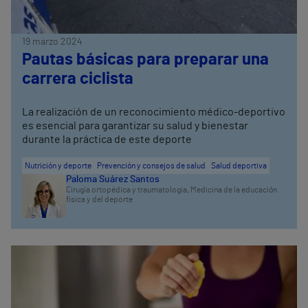
19 marzo 2024
Pautas básicas para preparar una
carrera ciclista
La realización de un reconocimiento médico-deportivo
es esencial para garantizar su salud y bienestar
durante la práctica de este deporte
Nutrición y deporte
Prevención y consejos de salud
Salud deportiva
Paloma Suárez Santos
Cirugía ortopédica y traumatología,
Medicina de la educación
física y del deporte