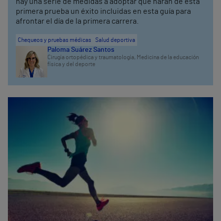
hay una serie de medidas a adoptar que harán de esta
primera prueba un éxito incluidas en esta guía para
afrontar el día de la primera carrera.
Chequeos y pruebas médicas
Salud deportiva
Paloma Suárez Santos
Cirugía ortopédica y traumatología,
Medicina de la educación
física y del deporte