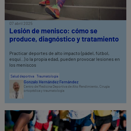
07 abril 2025
Lesión de menisco: cómo se
produce, diagnóstico y tratamiento
Practicar deportes de alto impacto (pádel, fútbol,
esquí...) o la propia edad, pueden provocar lesiones en
los meniscos
Salud deportiva
Traumatología
Gonzalo Hernández Fernández
Centro de Medicina Deportiva de Alto Rendimiento,
Cirugía
ortopédica y traumatología