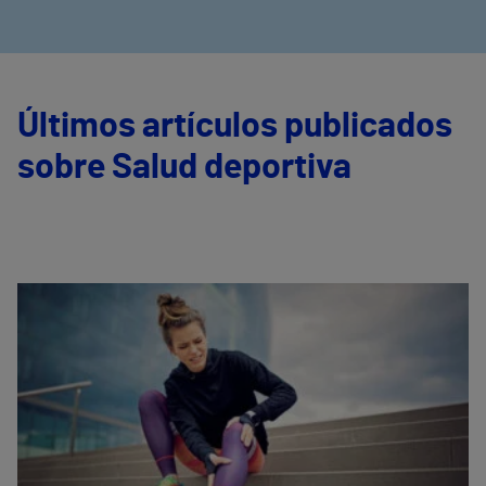
Últimos artículos publicados
sobre Salud deportiva