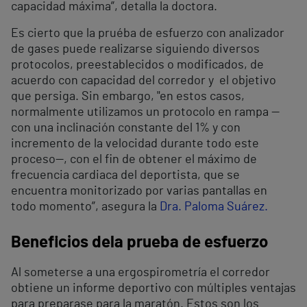
capacidad máxima”, detalla la doctora.
Es cierto que la pruéba de esfuerzo con analizador
de gases puede realizarse siguiendo diversos
protocolos, preestablecidos o modificados, de
acuerdo con capacidad del corredor y
el objetivo
que persiga. Sin embargo, "en estos casos,
normalmente utilizamos un protocolo en rampa —
con una inclinación constante del 1% y con
incremento
de la velocidad durante todo este
proceso—, con el fin de obtener el máximo de
frecuencia cardiaca del deportista, que se
encuentra monitorizado por varias pantallas en
todo momento”, asegura la
Dra. Paloma Suárez.
Beneficios de
la prueba de esfuerzo
Al someterse a una ergospirometría el corredor
obtiene un informe deportivo con múltiples ventajas
para preparase para la maratón. Estos son los