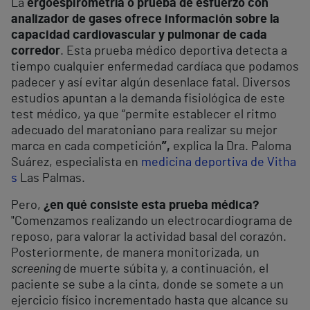
La
ergoespirometría o prueba de esfuerzo con
analizador de gases ofrece información sobre la
capacidad cardiovascular y pulmonar de cada
corredor
. Esta prueba médico deportiva detecta a
tiempo cualquier enfermedad cardíaca que podamos
padecer y así evitar algún desenlace fatal.
Diversos
estudios apuntan a la demanda fisiológica de este
test médico, ya que “permite establecer el ritmo
adecuado del maratoniano para realizar su mejor
marca en cada competición
”,
explica la Dra. Paloma
Suárez, especialista en
medicina deportiva de Vitha
s
Las Palmas.
Pero,
¿en qué consiste esta prueba médica?
"Comenzamos realizando un electrocardiograma de
reposo, para valorar la actividad basal del corazón.
Posteriormente, de manera monitorizada, un
screening
de muerte súbita y, a continuación, el
paciente se sube a la cinta, donde se somete a un
ejercicio físico incrementado hasta que alcance su