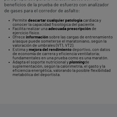
beneficios de la prueba de esfuerzo con analizador
de gases para el corredor de asfalto:
Permite
descartar cualquier patología
cardiaca y
conocer la capacidad fisiológica del paciente.
Facilita realizar una
adecuada prescripción
de
ejercicio físico.
Ofrece
información
sobre las cargas de entrenamiento
a lasque puede someterse el maratoniano, según la
valoración de umbrales (VT1, VT2).
Estima y
mejora del rendimiento
deportivo, con datos
de economía de carrera y eficiencia ventilatoria;
fundamentales en una prueba como es una maratón.
Adapta el soporte nutricional y
planning
de
suplementación, según la calorimetría, el gasto y la
eficiencia energética, valorando la posible flexibilidad
metabólica del deportista.