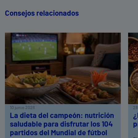
Consejos relacionados
10 junio 2026
28
La dieta del campeón: nutrición
¿
saludable para disfrutar los 104
p
partidos del Mundial de fútbol