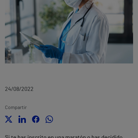
24/08/2022
Compartir
Si te has inscrito en una maratón o has decidido