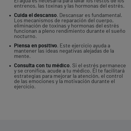
El agua es necesaria para lavar los restos de los
entrenos, las toxinas y las hormonas del estrés.
Cuida el descanso
. Descansar es fundamental.
Los mecanismos de reparación del cuerpo,
eliminación de toxinas y hormonas del estrés
funcionan a pleno rendimiento durante el sueño
nocturno.
Piensa en positivo
. Este ejercicio ayuda a
mantener las ideas negativas alejadas de la
mente.
Consulta con tu médico
. Si el estrés permanece
y se cronifica, acude a tu médico. Él te facilitará
estrategias para mejorar la atención, el control
de las emociones y la motivación durante el
ejercicio.