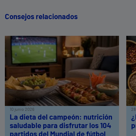
Consejos relacionados
10 junio 2026
28
La dieta del campeón: nutrición
¿
saludable para disfrutar los 104
p
partidos del Mundial de fútbol