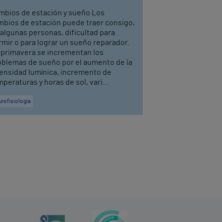
mbios de estación y sueño Los
mbios de estación puede traer consigo,
algunas personas, dificultad para
mir o para lograr un sueño reparador.
 primavera se incrementan los
oblemas de sueño por el aumento de la
tensidad lumínica, incremento de
peraturas y horas de sol, vari...
rofisiología