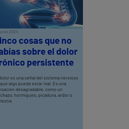
junio 2024
inco cosas que no
abías sobre el dolor
rónico persistente
dolor es una señal del sistema nervioso
 que algo puede estar mal. Es una
nsación desagradable, como un
nchazo, hormigueo, picadura, ardor o
lestia.