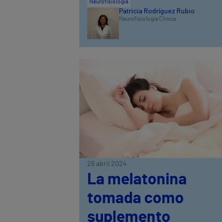
Neurofisiología
Patricia Rodríguez Rubio
Neurofisiología Clínica
26 abril 2024
La melatonina
tomada como
suplemento