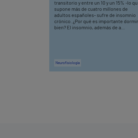
transitorio y entre un 10 y un 15% -lo q
supone más de cuatro millones de
adultos españoles- sufre de insomnio
crónico. ¿Por qué es importante dormi
bien? El insomnio, además de a...
Neurofisiología