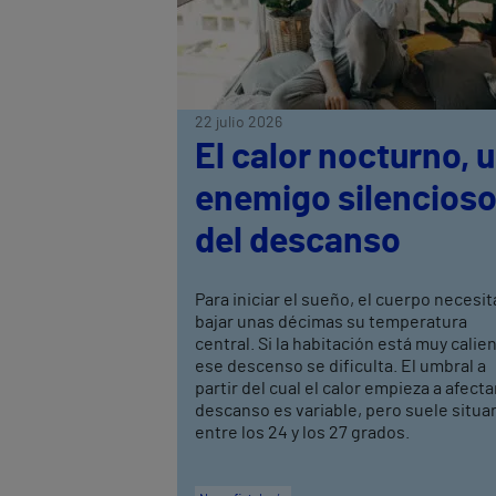
22 julio 2026
El calor nocturno, 
enemigo silencios
del descanso
Para iniciar el sueño, el cuerpo necesit
bajar unas décimas su temperatura
central. Si la habitación está muy calie
ese descenso se dificulta. El umbral a
partir del cual el calor empieza a afectar
descanso es variable, pero suele situa
entre los 24 y los 27 grados.