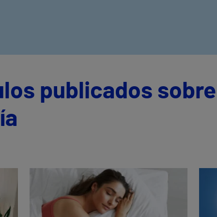
ulos publicados sobre
ía