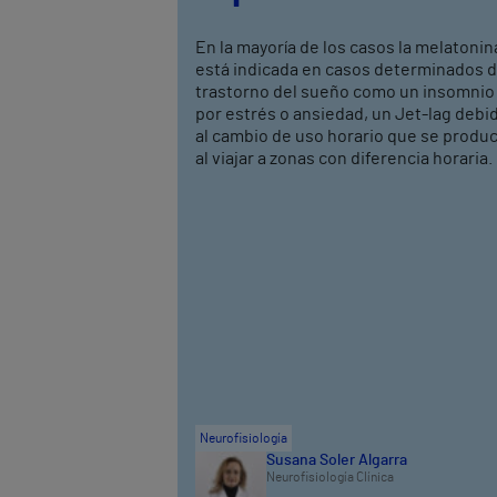
En la mayoría de los casos la melatonin
está indicada en casos determinados 
trastorno del sueño como un insomnio
por estrés o ansiedad, un Jet-lag debi
al cambio de uso horario que se produ
al viajar a zonas con diferencia horaria.
Neurofisiología
Susana Soler Algarra
Neurofisiología Clínica