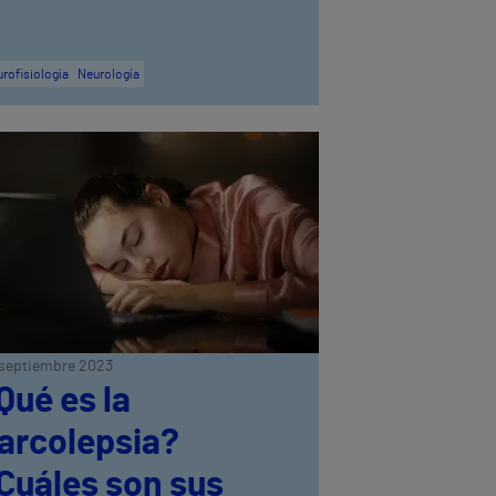
rofisiología
Neurología
septiembre 2023
Qué es la
arcolepsia?
Cuáles son sus