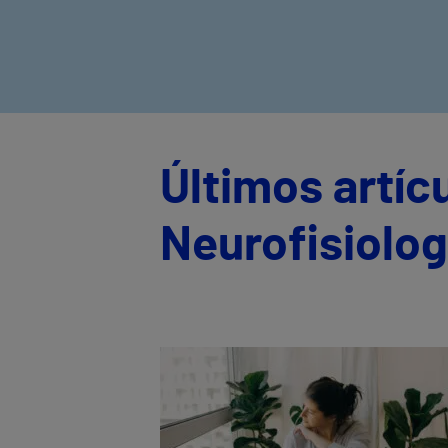
Últimos artíc
Neurofisiolog