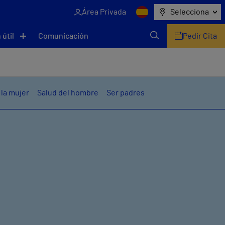
Área Privada
Selecciona
 útil
Comunicación
Pedir Cita
 la mujer
Salud del hombre
Ser padres