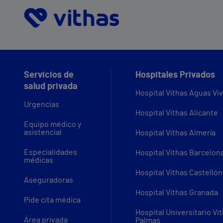
Servicios de
Hospitales Privados
salud privada
Hospital Vithas Aguas Vi
Urgencias
Hospital Vithas Alicante
Equipo médico y
asistencial
Hospital Vithas Almería
Especialidades
Hospital Vithas Barcelon
médicas
Hospital Vithas Castellón
Aseguradoras
Hospital Vithas Granada
Pide cita médica
Hospital Universitario Vi
Área privada
Palmas