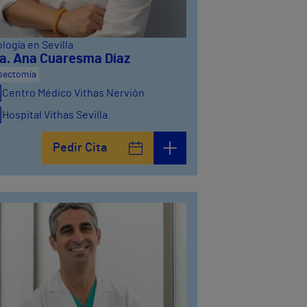
logía en Sevilla
a. Ana Cuaresma Díaz
sectomía
Centro Médico Vithas Nervión
Hospital Vithas Sevilla
Pedir Cita