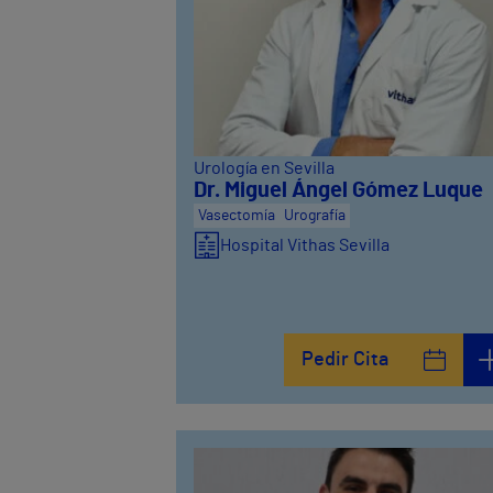
Urología en Sevilla
Dr. Miguel Ángel Gómez Luque
Vasectomía
Urografía
Hospital Vithas Sevilla
Pedir Cita