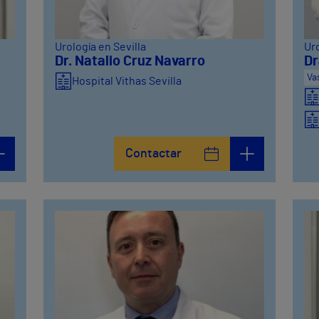
Urología en Sevilla
Uro
Dr. Natalio Cruz Navarro
Dr
Va
Hospital Vithas Sevilla
Contactar