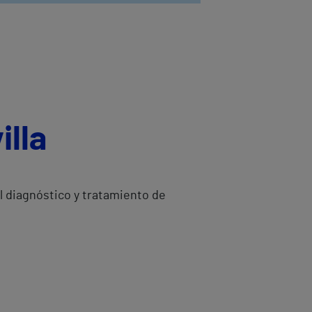
illa
l diagnóstico y tratamiento de