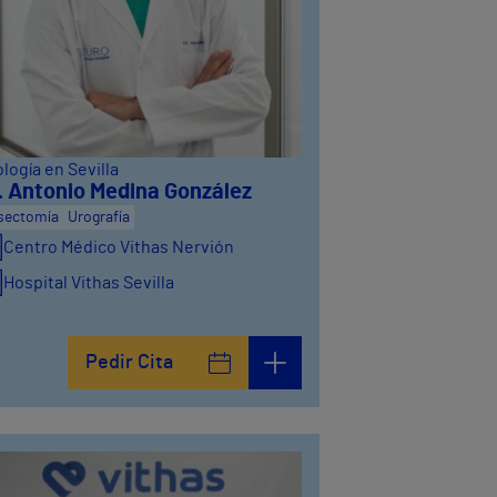
logía en Sevilla
. Antonio Medina González
sectomía
Urografía
Centro Médico Vithas Nervión
Hospital Vithas Sevilla
Pedir Cita