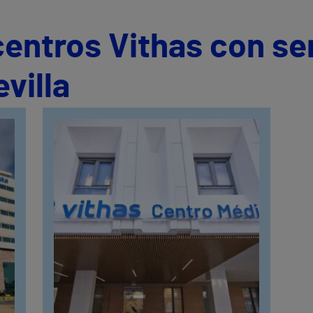
centros Vithas con se
villa