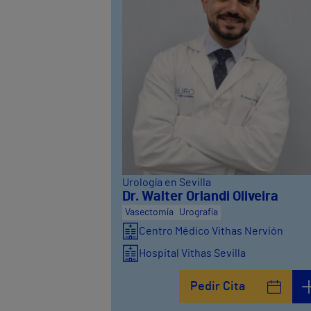
Urología en Sevilla
Dr. Walter Orlandi Oliveira
Vasectomía
Urografía
Centro Médico Vithas Nervión
Hospital Vithas Sevilla
Pedir Cita