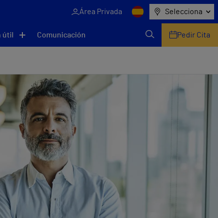
Área Privada
Selecciona
 útil
Comunicación
Pedir Cita