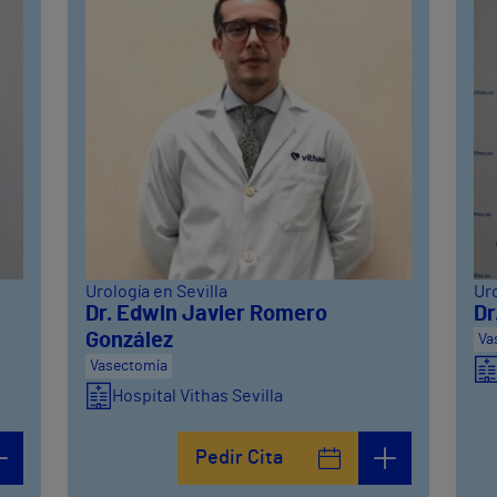
Urología en Sevilla
Uro
Dr. Edwin Javier Romero
Dr
González
Va
Vasectomía
Hospital Vithas Sevilla
Pedir Cita