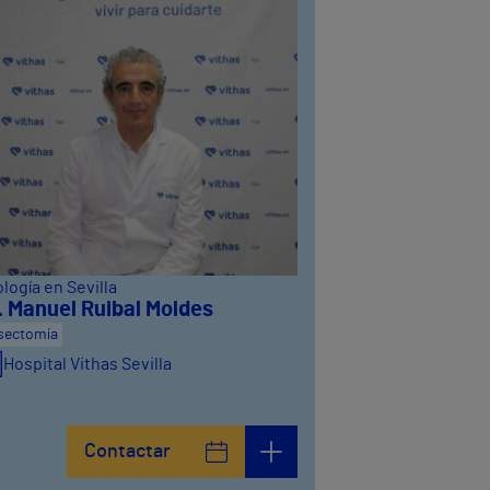
logía en Sevilla
. Manuel Ruibal Moldes
sectomía
Hospital Vithas Sevilla
Contactar