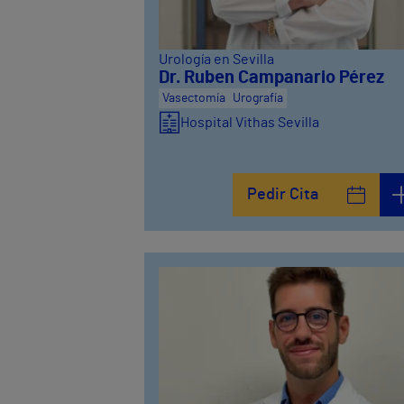
Urología en Sevilla
Dr. Ruben Campanario Pérez
Vasectomía
Urografía
Hospital Vithas Sevilla
Pedir Cita