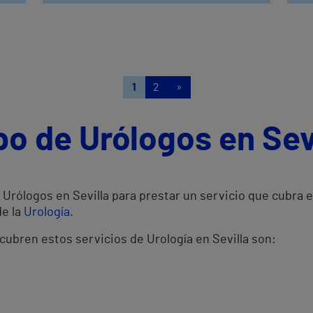
1
2
»
po de Urólogos en Sev
Urólogos en Sevilla para prestar un servicio que cubra e
de la
Urología
.
cubren estos servicios de Urología en Sevilla son: