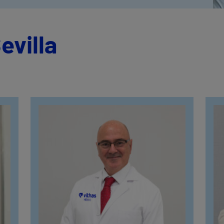
evilla