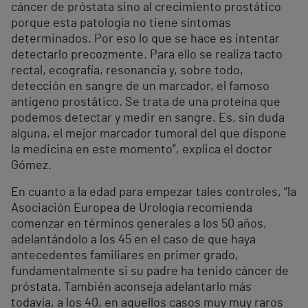
cáncer de próstata sino al crecimiento prostático
porque esta patología no tiene síntomas
determinados. Por eso lo que se hace es intentar
detectarlo precozmente. Para ello se realiza tacto
rectal, ecografía, resonancia y, sobre todo,
detección en sangre de un marcador, el famoso
antígeno prostático. Se trata de una proteína que
podemos detectar y medir en sangre. Es, sin duda
alguna, el mejor marcador tumoral del que dispone
la medicina en este momento”, explica el doctor
Gómez.
En cuanto a la edad para empezar tales controles, “la
Asociación Europea de Urología recomienda
comenzar en términos generales a los 50 años,
adelantándolo a los 45 en el caso de que haya
antecedentes familiares en primer grado,
fundamentalmente si su padre ha tenido cáncer de
próstata. También aconseja adelantarlo más
todavía, a los 40, en aquellos casos muy muy raros