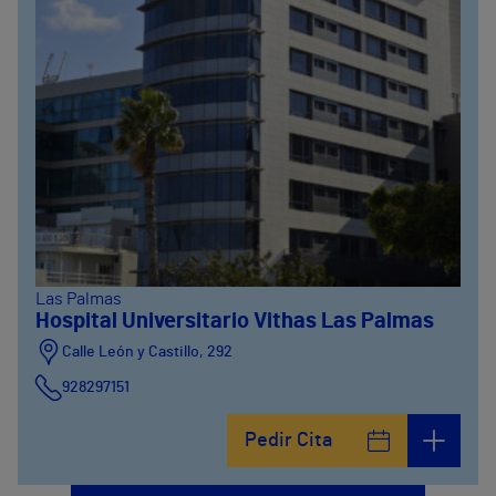
Las Palmas
Hospital Universitario Vithas Las Palmas
Calle León y Castillo, 292
928297151
Calle León y Castillo, 294
Pedir Cita
928297151