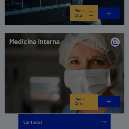
Pedir
Cita
Medicina interna
Pedir
Cita
Ver todos