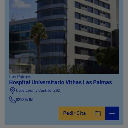
Las Palmas
Hospital Universitario Vithas Las Palmas
Calle León y Castillo, 292
928297151
Calle León y Castillo, 294
Pedir Cita
928297151