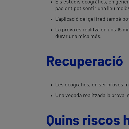
Els estudis ecogràfics, en gener
pacient pot sentir una lleu molès
L'aplicació del gel fred també po
La prova es realitza en uns 15 m
durar una mica més.
Recuperació
Les ecografies, en ser proves m
Una vegada realitzada la prova, s
Quins riscos 