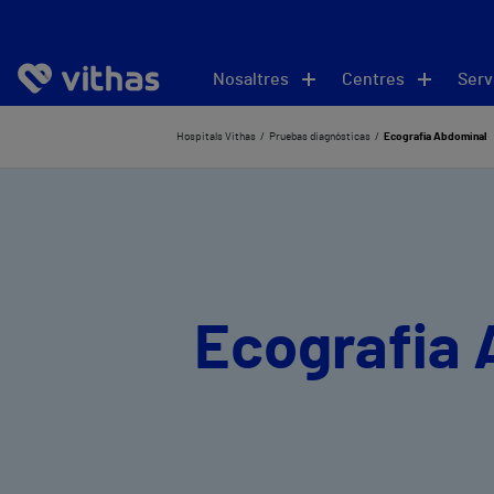
Nosaltres
Centres
Serv
Hospitals Vithas
Pruebas diagnósticas
Ecografia Abdominal
Ecografia