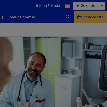
Àrea Privada
Selecciona
Sala de premsa
Demanar cita