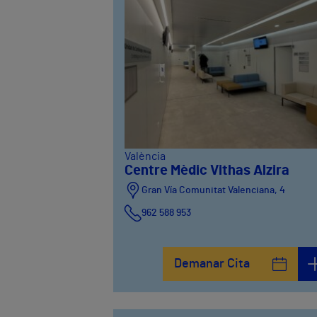
València
Centre Mèdic Vithas Alzira
Gran Vía Comunitat Valenciana, 4
962 588 953
Demanar Cita