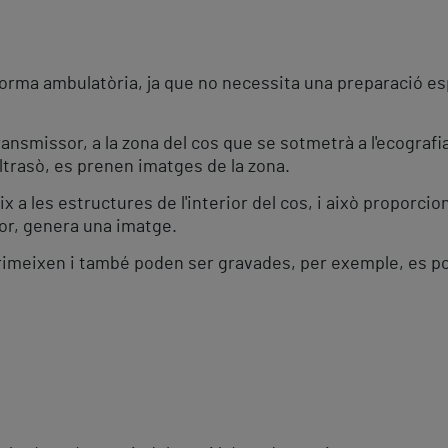
forma ambulatòria, ja que no necessita una preparació es
ansmissor, a la zona del cos que se sotmetrà a l'ecografia
ltrasò, es prenen imatges de la zona.
ix a les estructures de l'interior del cos, i això proporc
dor, genera una imatge.
meixen i també poden ser gravades, per exemple, es pot 