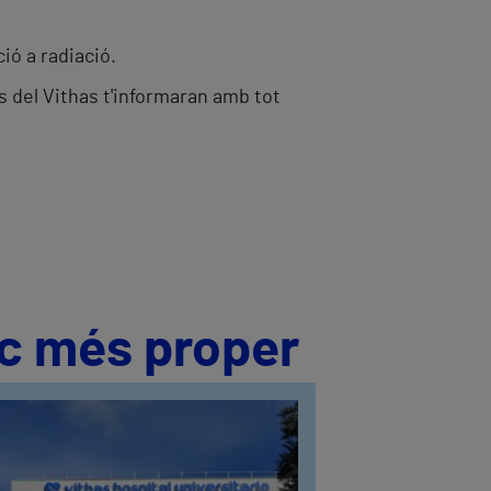
ió a radiació.
es del Vithas t'informaran amb tot
ic més proper