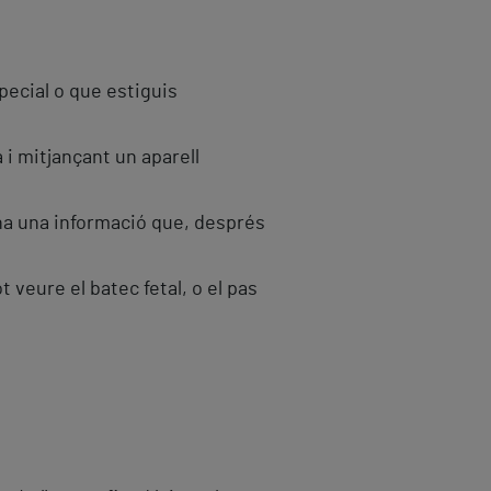
pecial o que estiguis
 i mitjançant un aparell
iona una informació que, després
veure el batec fetal, o el pas