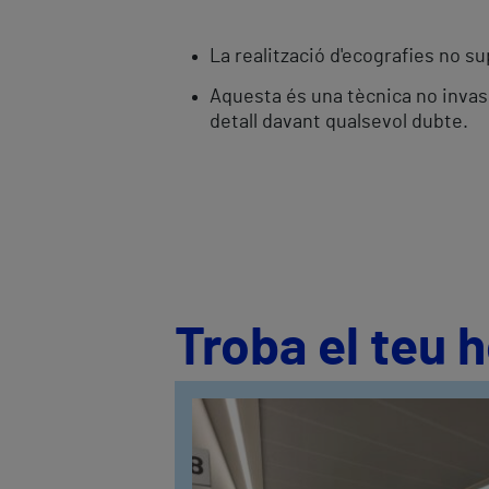
La realització d'ecografies no su
Aquesta és una tècnica no invasiv
detall davant qualsevol dubte.
Troba el teu 