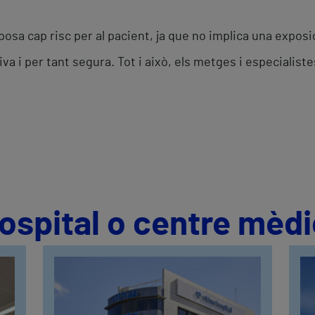
posa cap risc per al pacient, ja que no implica una exposic
a i per tant segura. Tot i això, els metges i especialist
hospital o centre mèd