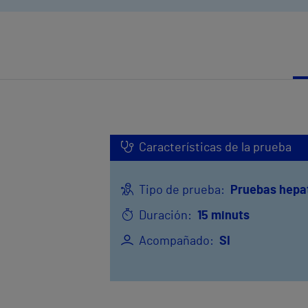
Características de la prueba
Tipo de prueba:
Pruebas hepa
Duración:
15 minuts
Acompañado:
SI