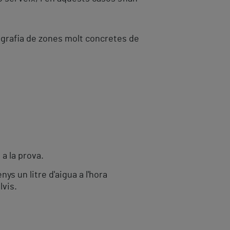
cografia de zones molt concretes de
 a la prova.
ys un litre d'aigua a l'hora
lvis.