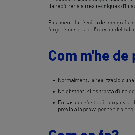
de recórrer a altres tècniques d'ima
Finalment, la tècnica de l'ecografia
l'organisme des de l'interior del tub 
Com m'he de 
Normalment, la realització d'una
No obstant, si es tracta d'una ec
En cas que s'estudiin òrgans de la
prèvia a la prova per tenir plena