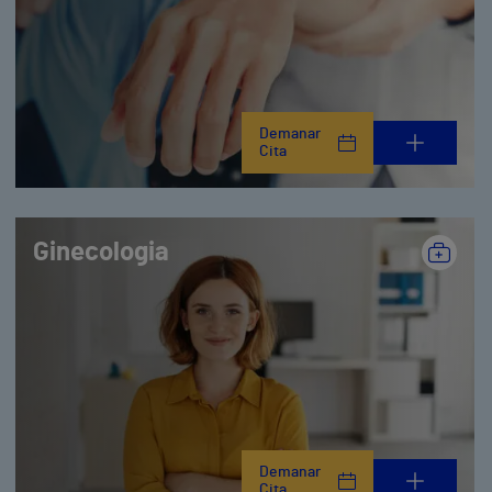
Demanar
Cita
Ginecologia
Demanar
Cita