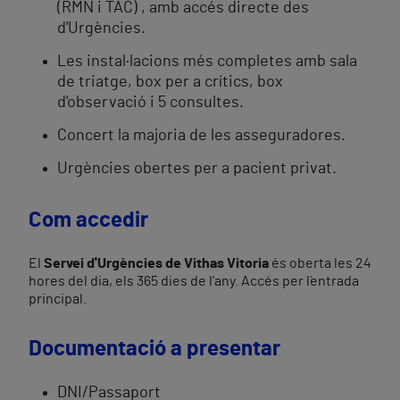
(RMN i TAC) , amb accés directe des
d'Urgències.
Les instal·lacions més completes amb sala
de triatge, box per a crítics, box
d'observació i 5 consultes.
Concert la majoria de les asseguradores.
Urgències obertes per a pacient privat.
Com accedir
El
Servei d'Urgències de Vithas Vitoria
és oberta les 24
hores del dia, els 365 dies de l'any. Accés per l´entrada
principal.
Documentació a presentar
DNI/Passaport