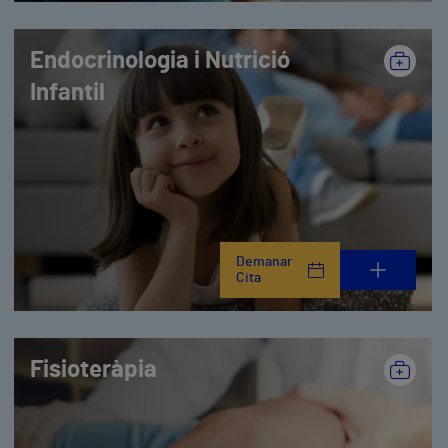
Endocrinologia i Nutrició
Infantil
Demanar
Cita
Fisioteràpia