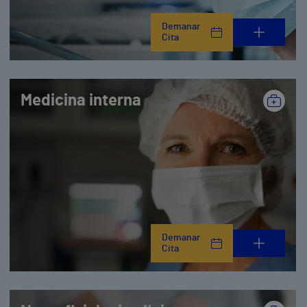
Demanar
Cita
Medicina interna
Demanar
Cita