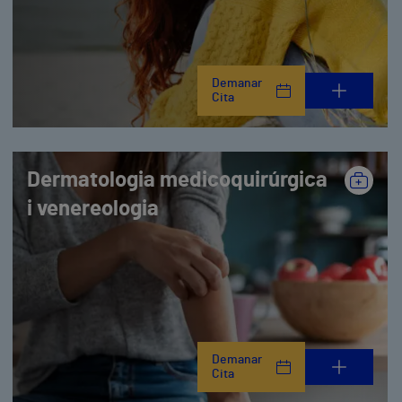
Demanar
Cita
Dermatologia medicoquirúrgica
i venereologia
Demanar
Cita