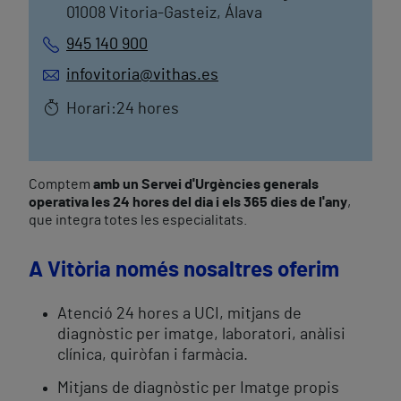
01008 Vitoria-Gasteiz, Álava
945 140 900
infovitoria@vithas.es
Horari:24 hores
Comptem
amb un Servei d'Urgències generals
operativa les 24 hores del dia i els 365 dies de l'any
,
que integra totes les especialitats.
A Vitòria només nosaltres oferim
Atenció 24 hores a UCI, mitjans de
diagnòstic per imatge, laboratori, anàlisi
clínica, quiròfan i farmàcia.
Mitjans de diagnòstic per Imatge propis