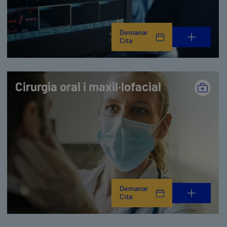
Demanar
Cita
Cirurgia oral i maxil·lofacial
Demanar
Cita