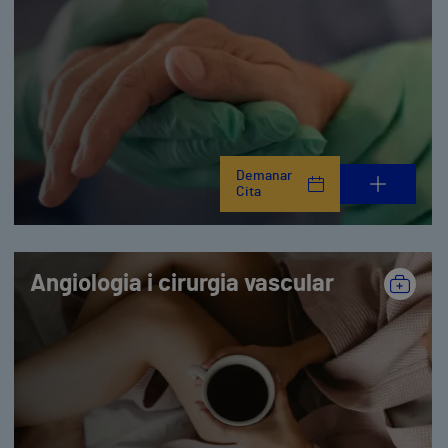
Demanar
Cita
Angiologia i cirurgia vascular