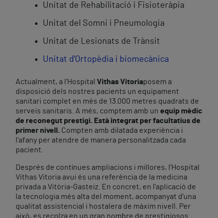
Unitat de Rehabilitació i Fisioteràpia
Unitat del Somni i Pneumologia
Unitat de Lesionats de Trànsit
Unitat d'Ortopèdia i biomecànica
Actualment, a l'Hospital
Vithas Vitoria
posem a
disposició dels nostres pacients un equipament
sanitari complet en més de 13.000 metres quadrats de
serveis sanitaris. A més, comptem amb un
equip mèdic
de reconegut prestigi. Està integrat per facultatius de
primer nivell.
Compten amb dilatada experiència i
l'afany per atendre de manera personalitzada cada
pacient.
Després de contínues ampliacions i millores, l'Hospital
Vithas Vitoria avui és una referència de la medicina
privada a Vitòria-Gasteiz. En concret, en l'aplicació de
la tecnologia més alta del moment, acompanyat d'una
qualitat assistencial i hostalera de màxim nivell. Per
això, es recolza en un gran nombre de prestigiosos