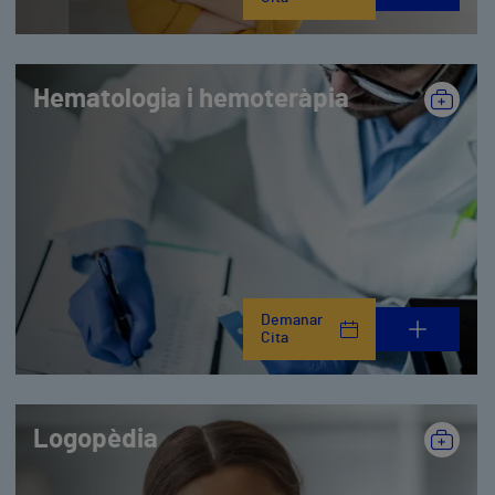
Hematologia i hemoteràpia
Demanar
Cita
Logopèdia