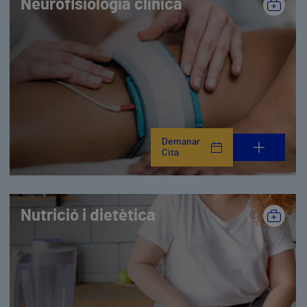
Neurofisiologia clínica
Demanar
Cita
Nutrició i dietètica