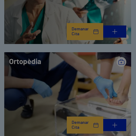
Demanar
Cita
Ortopèdia
Demanar
Cita