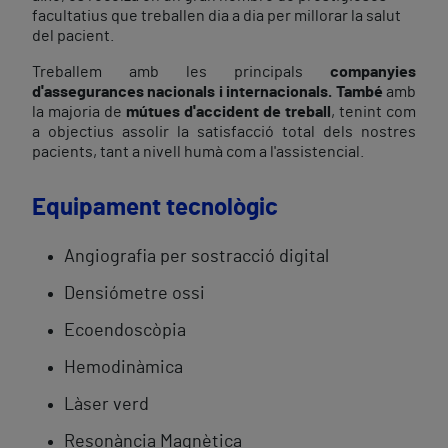
facultatius que treballen dia a dia per millorar la salut
del pacient.
Treballem amb les principals
companyies
d'assegurances nacionals i internacionals. També
amb
la majoria de
mútues d'accident de treball
, tenint com
a objectius assolir la satisfacció total dels nostres
pacients, tant a nivell humà com a l'assistencial.
Equipament tecnològic
Angiografia per sostracció digital
Densiómetre ossi
Ecoendoscòpia
Hemodinàmica
Làser verd
Resonància Magnètica