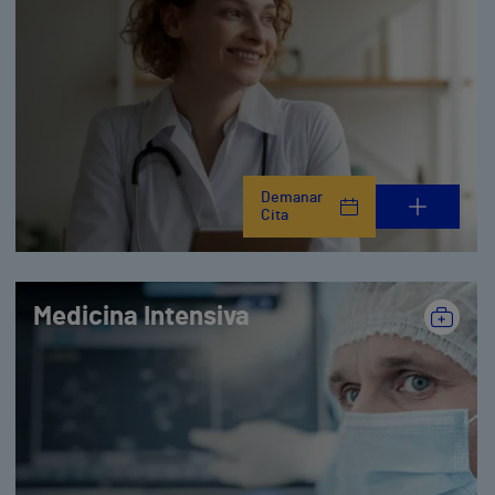
Demanar
Cita
Medicina Intensiva