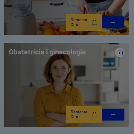
Demanar
Cita
Obstetrícia i ginecologia
Demanar
Cita