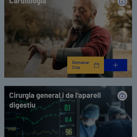
Cardiologia
Demanar
Cita
Cirurgia general i de l'aparell
digestiu