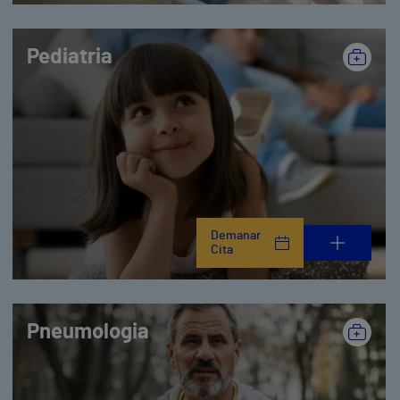
Pediatria
Demanar
Cita
Pneumologia