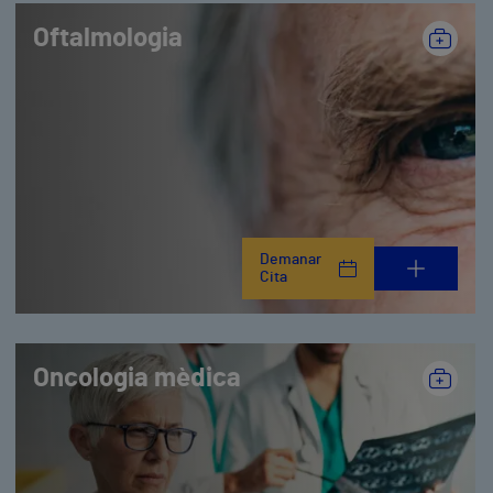
Oftalmologia
Demanar
Cita
Oncologia mèdica