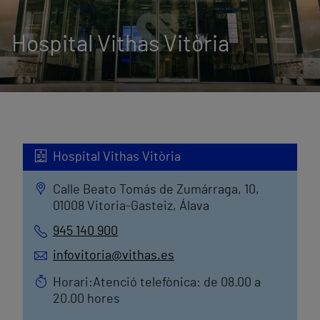
Hospital Vithas Vitòria
Hospital Vithas Vitòria
Calle Beato Tomás de Zumárraga, 10,
01008 Vitoria-Gasteiz, Álava
945 140 900
infovitoria@vithas.es
Horari:Atenció telefònica: de 08.00 a
20.00 hores