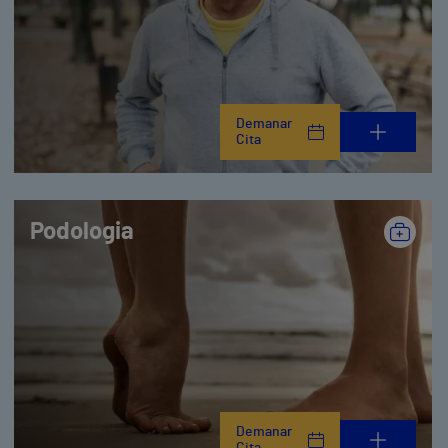
Demanar
Cita
Podologia
Demanar