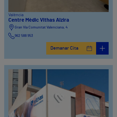
València
Centre Mèdic Vithas Alzira
Gran Vía Comunitat Valenciana, 4
962 588 953
Demanar Cita