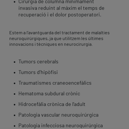
Cirurgia de columna mínimament
invasiva reduint al màxim el temps de
recuperació i el dolor postoperatori.
Estem a l’avantguarda del tractament de malalties
neuroquirúrgiques, ja que utilitzem les últimes
innovacions i tècniques en neurocirurgia.
Tumors cerebrals
Tumors d’hipòfisi
Traumatismes craneoencefàlics
Hematoma subdural crònic
Hidrocefàlia crònica de l’adult
Patologia vascular neuroquirúrgica
Patologia infecciosa neuroquirúrgica