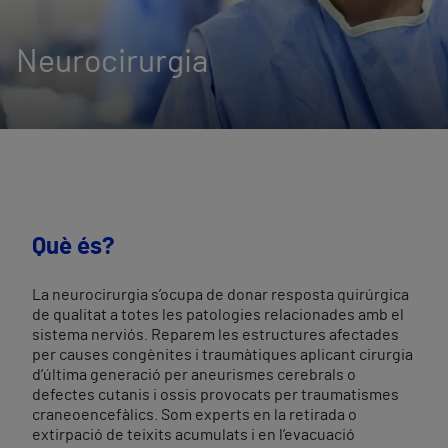
Neurocirurgia
Què és?
La neurocirurgia s’ocupa de donar resposta quirúrgica
de qualitat a totes les patologies relacionades amb el
sistema nerviós. Reparem les estructures afectades
per causes congènites i traumàtiques aplicant cirurgia
d’última generació per aneurismes cerebrals o
defectes cutanis i ossis provocats per traumatismes
craneoencefàlics. Som experts en la retirada o
extirpació de teixits acumulats i en l’evacuació