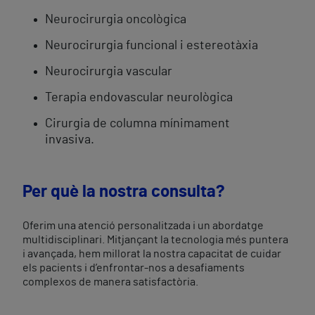
Neurocirurgia oncològica
Neurocirurgia funcional i estereotàxia
Neurocirurgia vascular
Terapia endovascular neurològica
Cirurgia de columna mínimament
invasiva.
Per què la nostra consulta?
Oferim una atenció personalitzada i un abordatge
multidisciplinari. Mitjançant la tecnologia més puntera
i avançada, hem millorat la nostra capacitat de cuidar
els pacients i d’enfrontar-nos a desafiaments
complexos de manera satisfactòria.