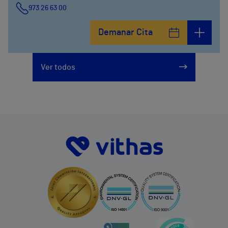
973 26 63 00
Demanar Cita
Ver todos