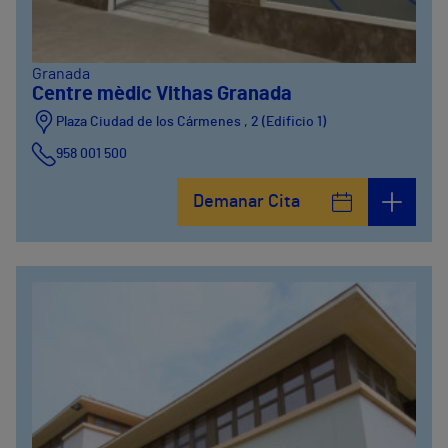
Granada
Centre mèdic Vithas Granada
Plaza Ciudad de los Cármenes , 2 (Edificio 1)
958 001 500
Plaza Ciudad de los Cármenes, 3 (Edificio 2)
Demanar Cita
958800746