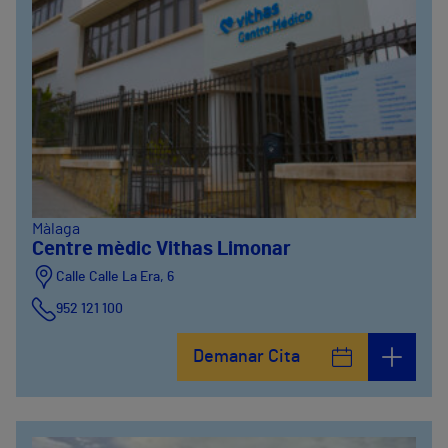
Màlaga
Centre mèdic Vithas Limonar
Calle Calle La Era, 6
952 121 100
Demanar Cita