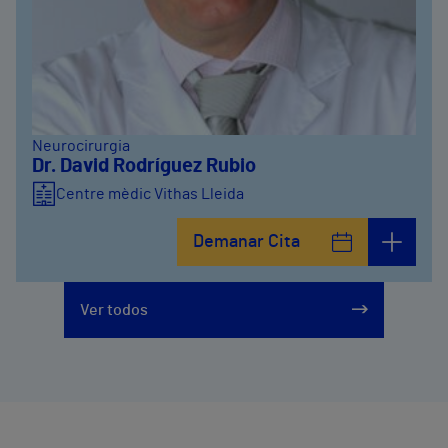
Neurocirurgia
Dr. David Rodríguez Rubio
Centre mèdic Vithas Lleida
Demanar Cita
Ver todos