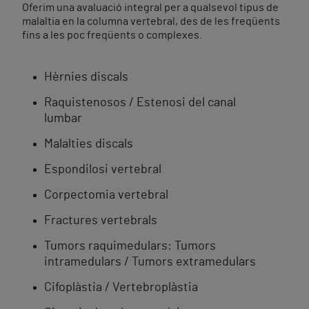
Oferim una avaluació integral per a qualsevol tipus de
malaltia en la columna vertebral, des de les freqüents
fins a les poc freqüents o complexes.
Hèrnies discals
Raquistenosos / Estenosi del canal
lumbar
Malalties discals
Espondilosi vertebral
Corpectomia vertebral
Fractures vertebrals
Tumors raquimedulars: Tumors
intramedulars / Tumors extramedulars
Cifoplàstia / Vertebroplàstia