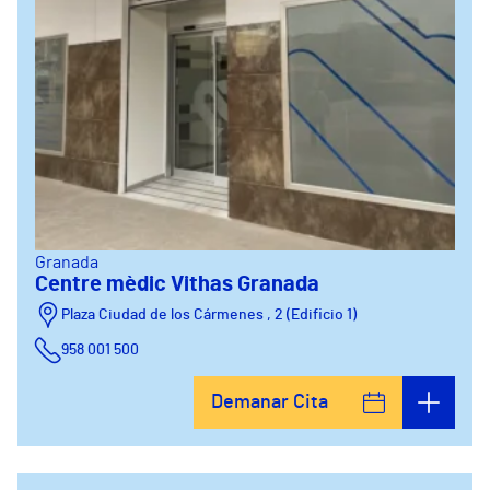
Granada
Centre mèdic Vithas Granada
Plaza Ciudad de los Cármenes , 2 (Edificio 1)
958 001 500
Plaza Ciudad de los Cármenes, 3 (Edificio 2)
Demanar Cita
958800746