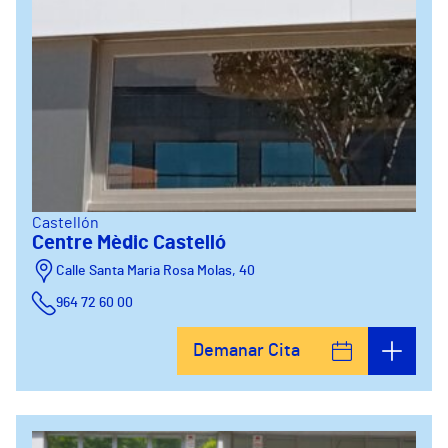
Castellón
Centre Mèdic Castelló
Calle Santa Maria Rosa Molas, 40
964 72 60 00
Demanar Cita