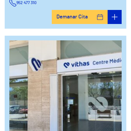
952 477 310
Demanar Cita