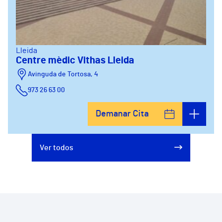
Lleida
Centre mèdic Vithas Lleida
Avinguda de Tortosa, 4
973 26 63 00
Demanar Cita
Ver todos