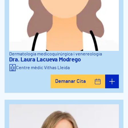
Dermatologia medicoquirúrgica i venereologia
Dra. Laura Lacueva Modrego
Centre mèdic Vithas Lleida
Demanar Cita