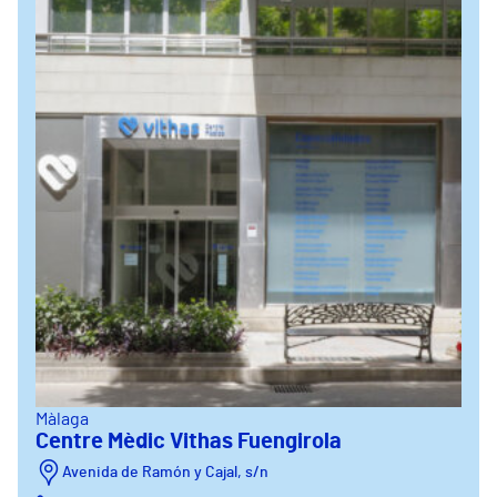
Màlaga
Centre Mèdic Vithas Fuengirola
Avenida de Ramón y Cajal, s/n