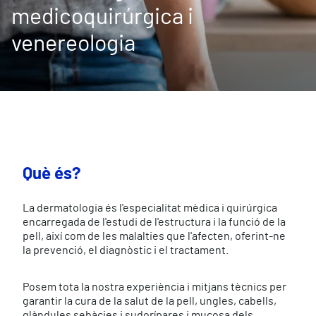
medicoquirúrgica i
venereologia
Què és?
La dermatologia és l'especialitat mèdica i quirúrgica
encarregada de l'estudi de l'estructura i la funció de la
pell, així com de les malalties que l'afecten, oferint-ne
la prevenció, el diagnòstic i el tractament.
Posem tota la nostra experiència i mitjans tècnics per
garantir la cura de la salut de la pell, ungles, cabells,
glàndules sebàcies i sudorípares i mucosa dels