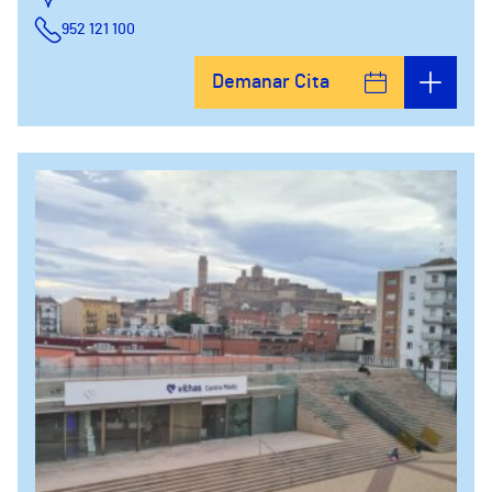
952 121 100
Demanar Cita