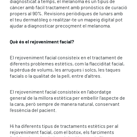
diagnosticat a temps, el melanoma és un tipus de
càncer amb fàcil tractament amb pronòstics de curació
propers al 90%. Revisions periòdiques de lunars amb
el teu dermatòleg o realitzar-te un mapeig digital pot
ajudar a diagnosticar precoçment el melanoma.
Què és el rejoveniment facial?
El rejoveniment facial consisteix en el tractament de
diferents problemes estètics, com la flacciditat facial,
la pèrdua de volums, les arrugues i solcs, les taques
facials o la qualitat de la pell, entre d'altres.
El rejoveniment facial consisteix en l'abordatge
general de la millora estètica per embellir l'aspecte de
la cara, però sempre de manera natural, conservant
l'essència del pacient.
Hi ha diferents tipus de tractaments estètics per al
rejoveniment facial, com el botox, els farciments