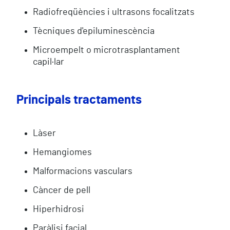
Radiofreqüències i ultrasons focalitzats
Tècniques d'epiluminescència
Microempelt o microtrasplantament
capil·lar
Principals tractaments
Làser
Hemangiomes
Malformacions vasculars
Càncer de pell
Hiperhidrosi
Paràlisi facial