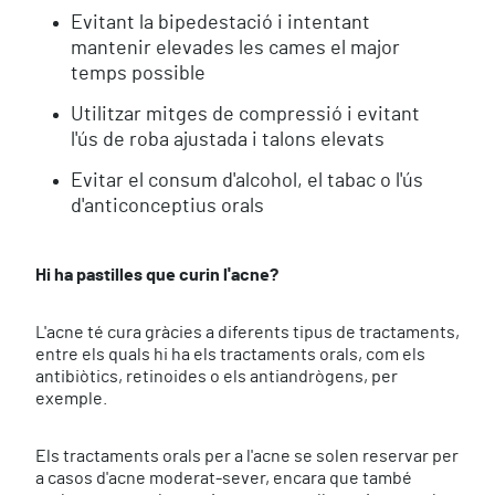
Evitant la bipedestació i intentant
mantenir elevades les cames el major
temps possible
Utilitzar mitges de compressió i evitant
l'ús de roba ajustada i talons elevats
Evitar el consum d'alcohol, el tabac o l'ús
d'anticonceptius orals
Hi ha pastilles que curin l'acne?
L'acne té cura gràcies a diferents tipus de tractaments,
entre els quals hi ha els tractaments orals, com els
antibiòtics, retinoides o els antiandrògens, per
exemple.
Els tractaments orals per a l'acne se solen reservar per
a casos d'acne moderat-sever, encara que també