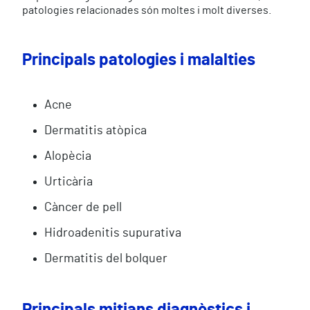
patologies relacionades són moltes i molt diverses.
Principals patologies i malalties
Acne
Dermatitis atòpica
Alopècia
Urticària
Càncer de pell
Hidroadenitis supurativa
Dermatitis del bolquer