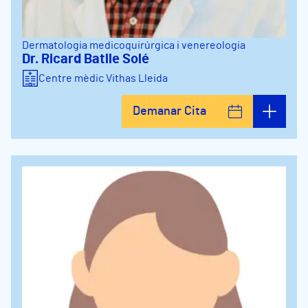
Dermatologia medicoquirúrgica i venereologia
Dr. Ricard Batlle Solé
Centre mèdic Vithas Lleida
Demanar Cita