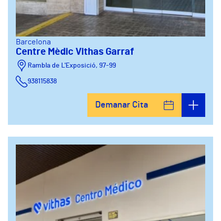
Barcelona
Centre Mèdic Vithas Garraf
Rambla de L'Exposició, 97-99
938115838
Demanar Cita