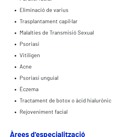
Eliminació de varius
Trasplantament capil·lar
Malalties de Transmisió Sexual
Psoriasi
Vitiligen
Acne
Psoriasi unguial
Èczema
Tractament de botox o àcid hialurònic
Rejoveniment facial
Àrees d'especialització