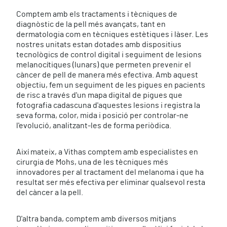
Comptem amb els tractaments i tècniques de
diagnòstic de la pell més avançats, tant en
dermatologia com en tècniques estètiques i làser. Les
nostres unitats estan dotades amb dispositius
tecnològics de control digital i seguiment de lesions
melanocítiques (lunars) que permeten prevenir el
càncer de pell de manera més efectiva. Amb aquest
objectiu, fem un seguiment de les pigues en pacients
de risc a través d'un mapa digital de pigues que
fotografia cadascuna d'aquestes lesions i registra la
seva forma, color, mida i posició per controlar-ne
l'evolució, analitzant-les de forma periòdica.
Així mateix, a Vithas comptem amb especialistes en
cirurgia de Mohs, una de les tècniques més
innovadores per al tractament del melanoma i que ha
resultat ser més efectiva per eliminar qualsevol resta
del càncer a la pell.
D'altra banda, comptem amb diversos mitjans