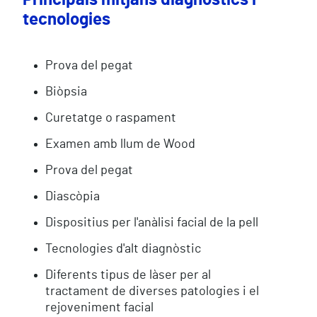
Principals mitjans diagnòstics i
tecnologies
Prova del pegat
Biòpsia
Curetatge o raspament
Examen amb llum de Wood
Prova del pegat
Diascòpia
Dispositius per l'anàlisi facial de la pell
Tecnologies d'alt diagnòstic
Diferents tipus de làser per al
tractament de diverses patologies i el
rejoveniment facial