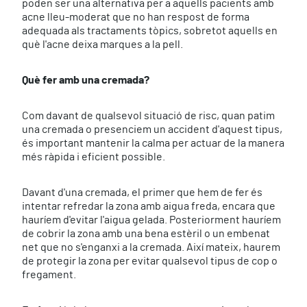
poden ser una alternativa per a aquells pacients amb
acne lleu-moderat que no han respost de forma
adequada als tractaments tòpics, sobretot aquells en
què l'acne deixa marques a la pell.
Què fer amb una cremada?
Com davant de qualsevol situació de risc, quan patim
una cremada o presenciem un accident d'aquest tipus,
és important mantenir la calma per actuar de la manera
més ràpida i eficient possible.
Davant d'una cremada, el primer que hem de fer és
intentar refredar la zona amb aigua freda, encara que
hauríem d'evitar l'aigua gelada. Posteriorment hauríem
de cobrir la zona amb una bena estèril o un embenat
net que no s'enganxi a la cremada. Així mateix, haurem
de protegir la zona per evitar qualsevol tipus de cop o
fregament.