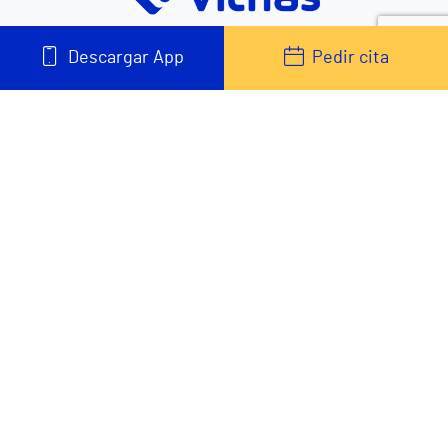
Descargar App
Pedir cita
Descarrega't la nostra App