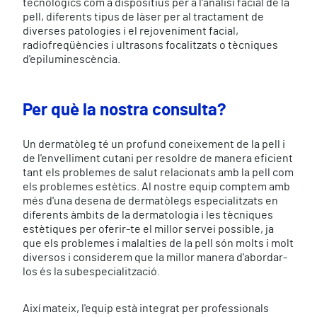
tecnològics com a dispositius per a l'anàlisi facial de la
pell, diferents tipus de làser per al tractament de
diverses patologies i el rejoveniment facial,
radiofreqüències i ultrasons focalitzats o tècniques
d'epiluminescència.
Per què la nostra consulta?
Un dermatòleg té un profund coneixement de la pell i
de l'envelliment cutani per resoldre de manera eficient
tant els problemes de salut relacionats amb la pell com
els problemes estètics. Al nostre equip comptem amb
més d'una desena de dermatòlegs especialitzats en
diferents àmbits de la dermatologia i les tècniques
estètiques per oferir-te el millor servei possible, ja
que els problemes i malalties de la pell són molts i molt
diversos i considerem que la millor manera d'abordar-
los és la subespecialització.
Així mateix, l'equip està integrat per professionals