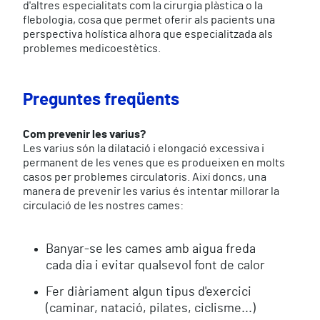
d'altres especialitats com la cirurgia plàstica o la
flebologia, cosa que permet oferir als pacients una
perspectiva holística alhora que especialitzada als
problemes medicoestètics.
Preguntes freqüents
Com prevenir les varius?
Les varius són la dilatació i elongació excessiva i
permanent de les venes que es produeixen en molts
casos per problemes circulatoris. Així doncs, una
manera de prevenir les varius és intentar millorar la
circulació de les nostres cames:
Banyar-se les cames amb aigua freda
cada dia i evitar qualsevol font de calor
Fer diàriament algun tipus d'exercici
(caminar, natació, pilates, ciclisme...)