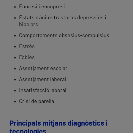
Enuresi i encopresi
Estats d'ànim: trastorns depressius i
bipolars
Comportaments obsesius-compulsius
Estrès
Fòbies
Assetjament escolar
Assetjament laboral
Insatisfacció laboral
Crisi de parella
Principals mitjans diagnòstics i
tecnologies