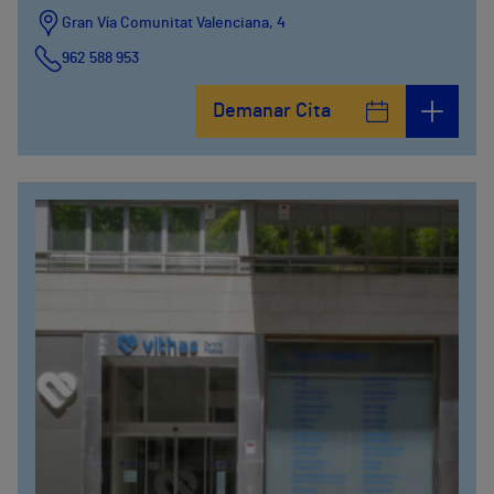
Gran Vía Comunitat Valenciana, 4
962 588 953
Demanar Cita