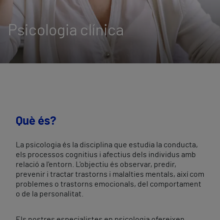
Psicologia clínica
Què és?
La psicologia és la disciplina que estudia la conducta,
els processos cognitius i afectius dels individus amb
relació a l'entorn. L'objectiu és observar, predir,
prevenir i tractar trastorns i malalties mentals, així com
problemes o trastorns emocionals, del comportament
o de la personalitat.
Els nostres especialistes en psicologia ofereixen