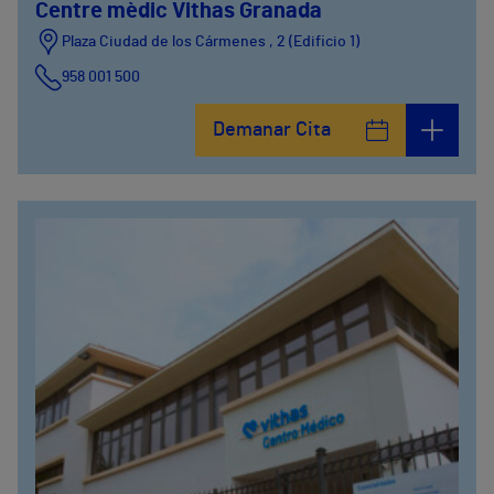
Centre mèdic Vithas Granada
Plaza Ciudad de los Cármenes , 2 (Edificio 1)
958 001 500
Plaza Ciudad de los Cármenes, 3 (Edificio 2)
Demanar Cita
958800746