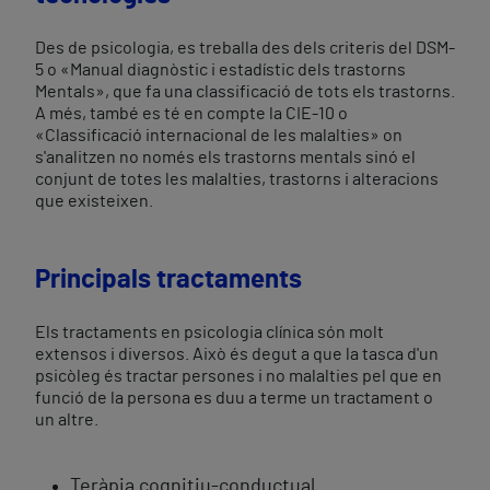
Des de psicologia, es treballa des dels criteris del DSM-
5 o «Manual diagnòstic i estadístic dels trastorns
Mentals», que fa una classificació de tots els trastorns.
A més, també es té en compte la CIE-10 o
«Classificació internacional de les malalties» on
s'analitzen no només els trastorns mentals sinó el
conjunt de totes les malalties, trastorns i alteracions
que existeixen.
Principals tractaments
Els tractaments en psicologia clínica són molt
extensos i diversos. Això és degut a que la tasca d'un
psicòleg és tractar persones i no malalties pel que en
funció de la persona es duu a terme un tractament o
un altre.
Teràpia cognitiu-conductual