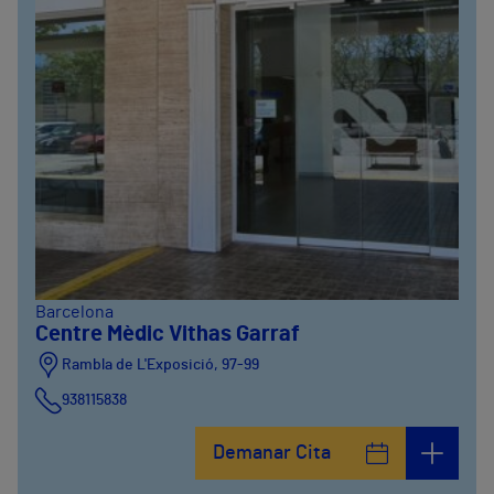
Barcelona
Centre Mèdic Vithas Garraf
Rambla de L'Exposició, 97-99
938115838
Demanar Cita