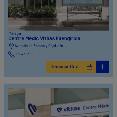
Màlaga
Centre Mèdic Vithas Fuengirola
Avenida de Ramón y Cajal, s/n
952 477 310
Demanar Cita