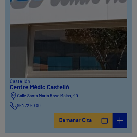
Castellón
Centre Mèdic Castelló
Calle Santa Maria Rosa Molas, 40
964 72 60 00
Demanar Cita