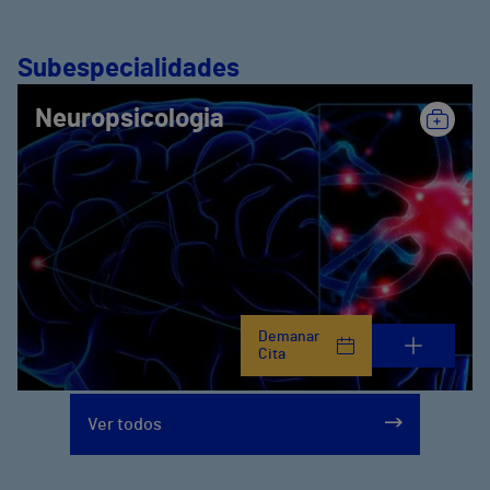
Subespecialidades
Neuropsicologia
Demanar
Cita
Ver todos