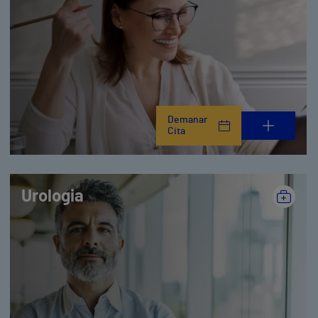
Demanar
Cita
Urologia