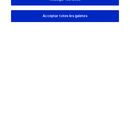
Acceptar totes les galetes
Descargar App
Pedir cita