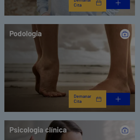
Demanar
Cita
Podologia
Demanar
Cita
Psicologia clínica