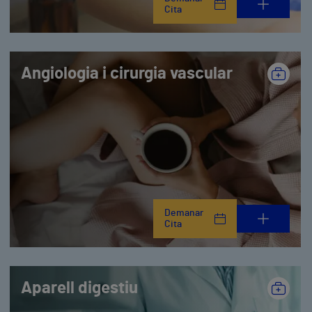
Cita
Angiologia i cirurgia vascular
Demanar
Cita
Aparell digestiu