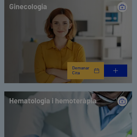
Ginecologia
Demanar
Cita
Hematologia i hemoteràpia