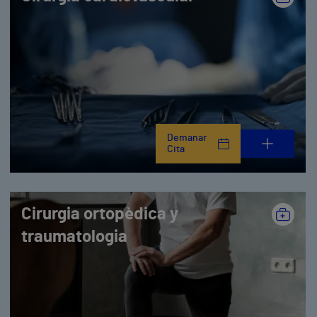
Demanar
Cita
Cirurgia ortopèdica y
traumatologia