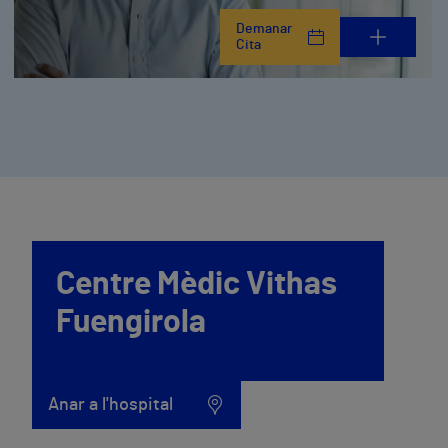
Demanar
Cita
Centre Mèdic Vithas
Fuengirola
Anar a l'hospital