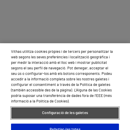
Vithas utilitza cookies pròpies i de tercers per personalitzar la
web segons les seves preferències i localització geogràfica i
per medir la interacció amb el lloc web i mostrar publicitat
segons el seu perfil de navegació. Pot denegar, acceptar el
seu ús o configurar-los amb els botons corresponents. Podeu
accedir a la informació completa sobre les nostres galetes i
configurar el consentiment a través de la Política de galetes
(también accessible des de la pàgina). L'Alguna de las Cookies
podria suposar una transferència de dades fora de l'EEE (més
informació a la Política de Cookies).
Configuració de les galetes
Rebutjar-les totes