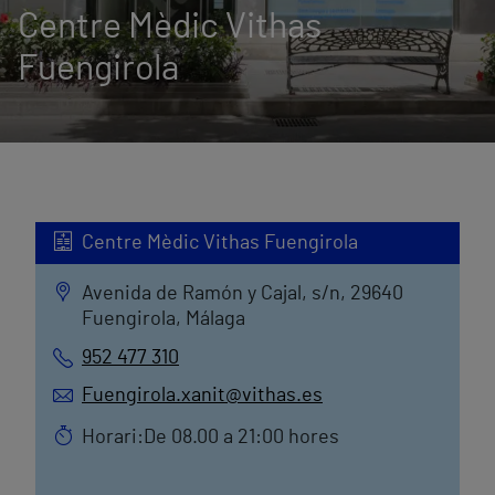
Centre Mèdic Vithas
Fuengirola
Centre Mèdic Vithas Fuengirola
Avenida de Ramón y Cajal, s/n, 29640
Fuengirola, Málaga
952 477 310
Fuengirola.xanit@vithas.es
Horari:De 08.00 a 21:00 hores