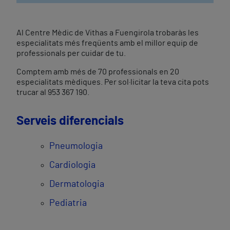
Al Centre Mèdic de Vithas a Fuengirola trobaràs les
especialitats més freqüents amb el millor equip de
professionals per cuidar de tu.
Comptem amb més de 70 professionals en 20
especialitats mèdiques. Per sol·licitar la teva cita pots
trucar al 953 367 190.
Serveis diferencials
Pneumologia
Cardiologia
Dermatologia
Pediatria