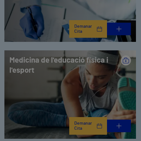
Demanar
Cita
Medicina de l'educació física i
l'esport
Demanar
Cita