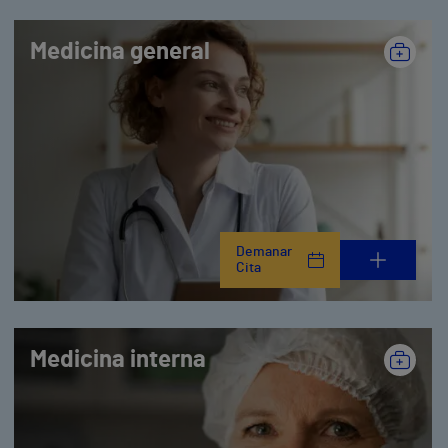
Medicina general
Demanar
Cita
Medicina interna