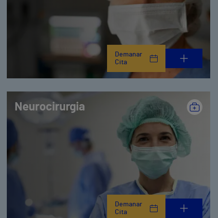
Demanar
Cita
Neurocirurgia
Demanar
Cita