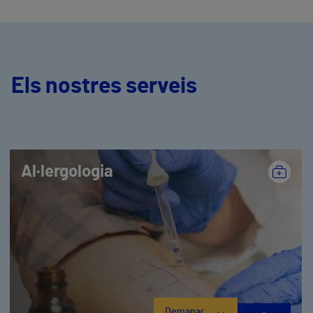
Els nostres serveis
Al·lergologia
Demanar