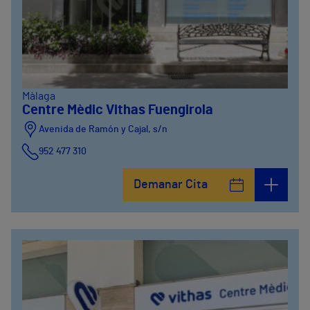
Màlaga
Centre Mèdic Vithas Fuengirola
Avenida de Ramón y Cajal, s/n
952 477 310
Demanar Cita