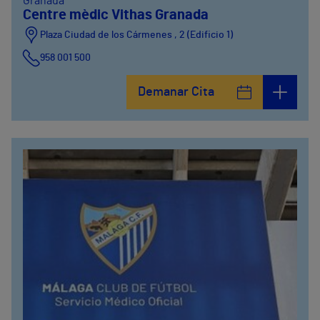
Granada
Centre mèdic Vithas Granada
Plaza Ciudad de los Cármenes , 2 (Edificio 1)
958 001 500
Plaza Ciudad de los Cármenes, 3 (Edificio 2)
Demanar Cita
958800746