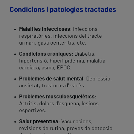
Condicions i patologies tractades
Malalties Infeccioses
: Infeccions
respiratòries, infeccions del tracte
urinari, gastroenteritis, etc.
Condicions cròniques
: Diabetis,
hipertensió, hiperlipidèmia, malaltia
cardíaca, asma, EPOC.
Problemes de salut mental
: Depressió,
ansietat, trastorns d'estrès.
Problemes musculoesquelètics
:
Artritis, dolors d'esquena, lesions
esportives.
Salut preventiva
: Vacunacions,
revisions de rutina, proves de detecció