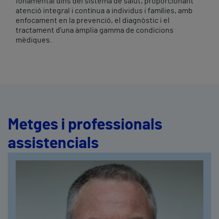
fonamental dins del sistema de salut, proporcionant
atenció integral i contínua a individus i famílies, amb
enfocament en la prevenció, el diagnòstic i el
tractament d'una àmplia gamma de condicions
mèdiques.
Metges i professionals
assistencials