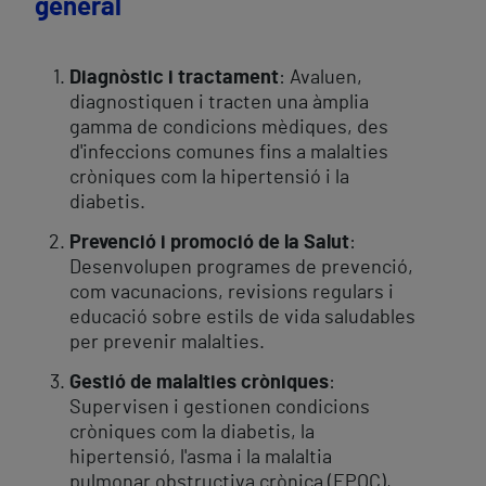
general
Diagnòstic i tractament
: Avaluen,
diagnostiquen i tracten una àmplia
gamma de condicions mèdiques, des
d'infeccions comunes fins a malalties
cròniques com la hipertensió i la
diabetis.
Prevenció i promoció de la Salut
:
Desenvolupen programes de prevenció,
com vacunacions, revisions regulars i
educació sobre estils de vida saludables
per prevenir malalties.
Gestió de malalties cròniques
:
Supervisen i gestionen condicions
cròniques com la diabetis, la
hipertensió, l'asma i la malaltia
pulmonar obstructiva crònica (EPOC),