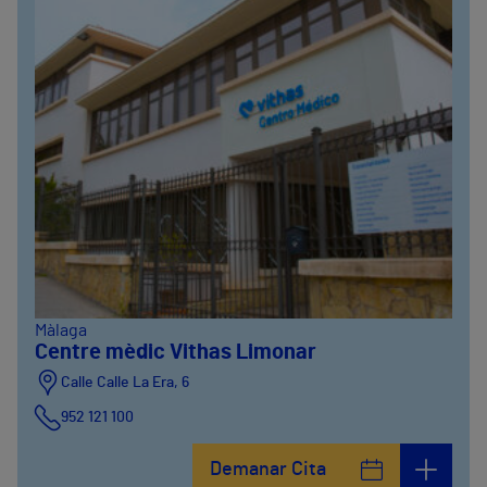
Màlaga
Centre mèdic Vithas Limonar
Calle Calle La Era, 6
952 121 100
Demanar Cita