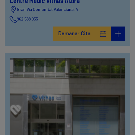
Centre Mèdic Vithas Alzira
Gran Vía Comunitat Valenciana, 4
962 588 953
Demanar Cita