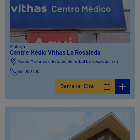
Màlaga
Centre Mèdic Vithas La Rosaleda
Paseo Martiricos, Estadio de fútbol La Rosaleda, s/n
951 000 100
Demanar Cita