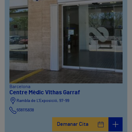
Barcelona
Centre Mèdic Vithas Garraf
Rambla de L'Exposició, 97-99
938115838
Demanar Cita