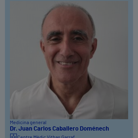
Medicina general
Dr. Juan Carlos Caballero Doménech
Centre Mèdic Vithas Garraf