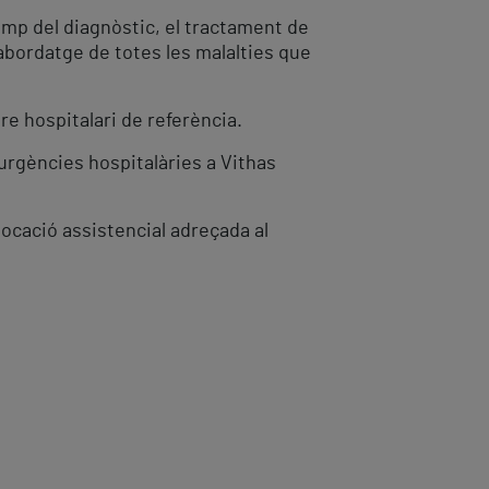
camp del diagnòstic, el tractament de
'abordatge de totes les malalties que
re hospitalari de referència.
 urgències hospitalàries a Vithas
ocació assistencial adreçada al