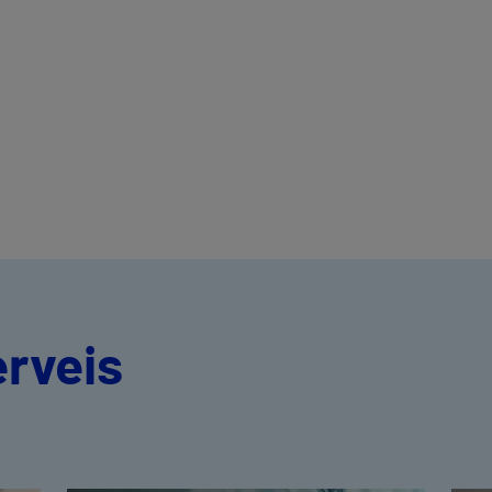
erveis