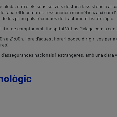
osaleda, entre els seus serveis destaca l'assistència al 
 de l'aparell locomotor, ressonància magnètica, així com l
ió de les principals tècniques de tractament fisioteràpic.
il·litat de comptar amb l'hospital Vithas Màlaga com a cent
0h a 21:00h. Fora d'aquest horari podeu dirigir-vos per a
res)
d'assegurances nacionals i estrangeres, amb una clara v
nològic