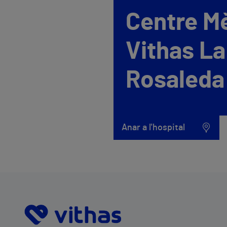
Centre M
Vithas La
Rosaleda
Anar a l'hospital