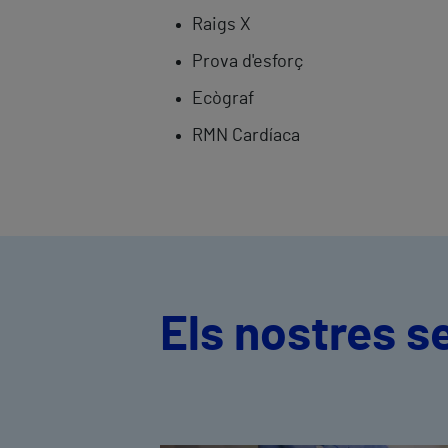
Raigs X
Prova d'esforç
Ecògraf
RMN Cardíaca
Els nostres s