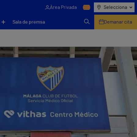
Àrea Privada
Selecciona
Sala de premsa
Demanar cita