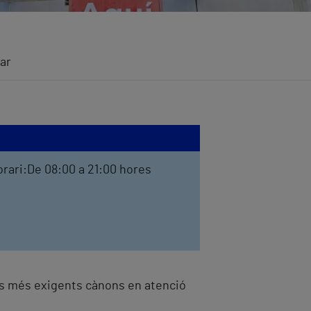
ar
rari:De 08:00 a 21:00 hores
ls més exigents cànons en atenció