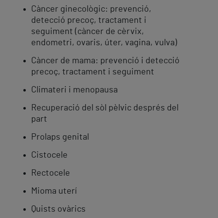
Càncer ginecològic: prevenció,
detecció precoç, tractament i
seguiment (càncer de cèrvix,
endometri, ovaris, úter, vagina, vulva)
Càncer de mama: prevenció i detecció
precoç, tractament i seguiment
Climateri i menopausa
Recuperació del sòl pèlvic després del
part
Prolaps genital
Cistocele
Rectocele
Mioma uterí
Quists ovàrics