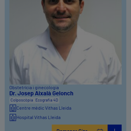
Obstetrícia i ginecologia
Dr. Josep Aixalà Gelonch
Colposcòpia
Ecografia 4D
Centre mèdic Vithas Lleida
Hospital Vithas Lleida