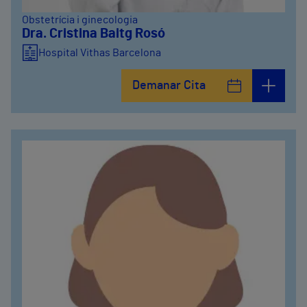
Obstetrícia i ginecologia
Dra. Cristina Baitg Rosó
Hospital Vithas Barcelona
Demanar Cita