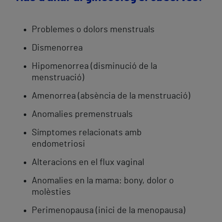
Problemes o dolors menstruals
Dismenorrea
Hipomenorrea (disminució de la
menstruació)
Amenorrea (absència de la menstruació)
Anomalies premenstruals
Símptomes relacionats amb
endometriosi
Alteracions en el flux vaginal
Anomalies en la mama: bony, dolor o
molèsties
Perimenopausa (inici de la menopausa)