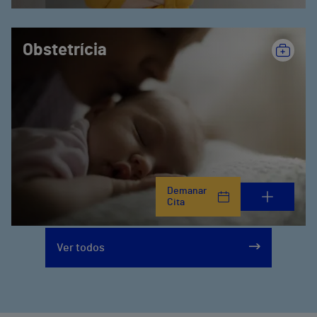
Obstetrícia
Demanar
Cita
Ver todos