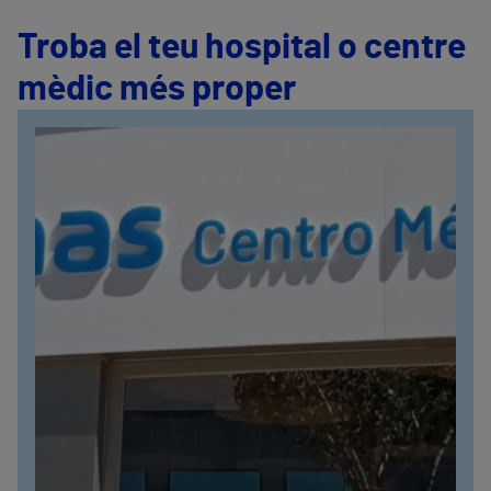
Troba el teu hospital o centre
mèdic més proper