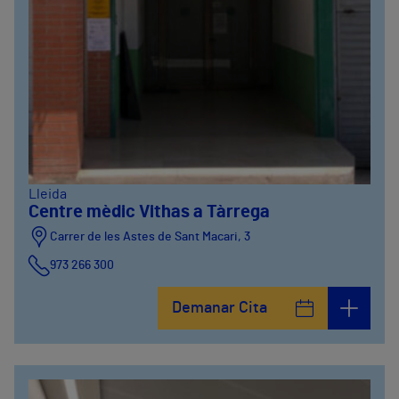
Lleida
Centre mèdic Vithas a Tàrrega
Carrer de les Astes de Sant Macari, 3
973 266 300
Demanar Cita