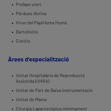
Prolaps uterí
Pèrdues d'orina
Virus del Papil·loma Humà
Bartolinitis
Cistitis
Àrees d'especialització
Unitat Hospitalària de Reproducció
Assistida (UHRA)
Unitat de Part de Baixa Instrumentació
Unitat de Mama
Cirurgia Laparoscòpica mínimament