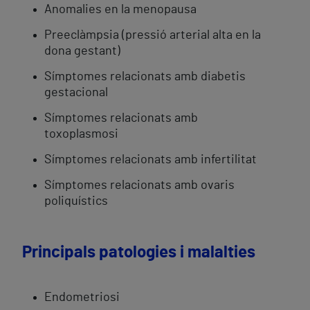
Anomalies en la menopausa
Preeclàmpsia (pressió arterial alta en la
dona gestant)
Símptomes relacionats amb diabetis
gestacional
Símptomes relacionats amb
toxoplasmosi
Símptomes relacionats amb infertilitat
Símptomes relacionats amb ovaris
poliquístics
Principals patologies i malalties
Endometriosi