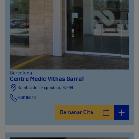
Barcelona
Centre Mèdic Vithas Garraf
Rambla de L'Exposició, 97-99
938115838
Demanar Cita