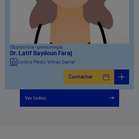
Obstetrícia i ginecologia
Dr. Latif Baydoun Faraj
Centre Mèdic Vithas Garraf
Contactar
Ver todos