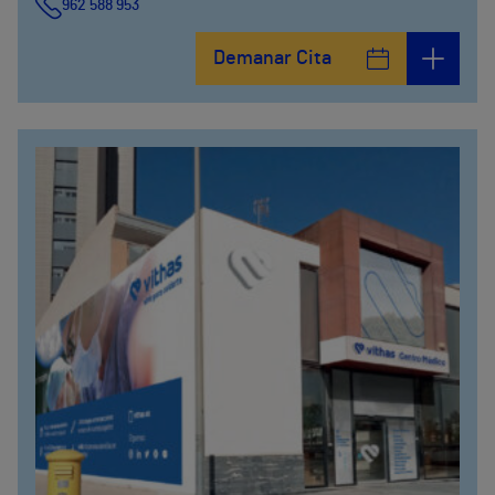
962 588 953
Demanar Cita