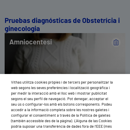
Pruebas diagnósticas de Obstetrícia i
ginecologia
Amniocentesi
Vithas utilitza cookies pròpies i de tercers per personalitzar la
web segons les seves preferències i localització geogràfica i
per medir la interacció amb el lloc web i mostrar publicitat
segons el seu perfil de navegació. Pot denegar, acceptar el
seu ús o configurar-los amb els botons corresponents. Podeu
accedir a la informació completa sobre les nostres galetes i
configurar el consentiment a través de la Política de galetes
(también accessible des de la pàgina). L'Alguna de las Cookies
podria suposar una transferència de dades fora de l'EEE (més