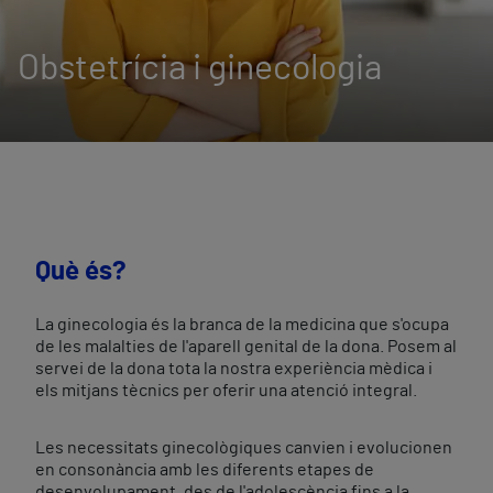
Obstetrícia i ginecologia
Què és?
La ginecologia és la branca de la medicina que s'ocupa
de les malalties de l'aparell genital de la dona. Posem al
servei de la dona tota la nostra experiència mèdica i
els mitjans tècnics per oferir una atenció integral.
Les necessitats ginecològiques canvien i evolucionen
en consonància amb les diferents etapes de
desenvolupament, des de l'adolescència fins a la