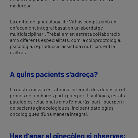
maduresa.
La unitat de ginecologia de Vithas compta amb un
enfocament integral basat en un abordatge
multidisciplinari. Treballem en estreta col·laboració
amb diferents especialitats, com la coloproctologia,
psicologia, reproducció assistida i nutrició, entre
d'altres.
A quins pacients s'adreça?
La nostra missió és l'atenció integral a les dones en el
procés de l'embaràs, part i puerperi fisiològics, estats
patològics relacionats amb l'embaràs, part i puerperi i
de pacients ginecològiques, incloent patologies
oncològiques d'una manera integral.
Has d'anar al ginecòleg si observes: