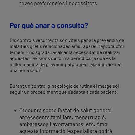
teves preferències i necessitats
Per què anar a consulta?
Els controls recurrents són vitals per a la prevenció de
malalties greus relacionades amb l'aparell reproductor
femení. Ens agrada recalcar la necessitat de realitzar
aquestes revisions de forma periòdica, ja que és la
millor manera de prevenir patologies i assegurar-nos
una bona salut.
Durant un control ginecològic de rutina el metge sol
seguir un procediment que s'adapta a cada pacient:
Pregunta sobre l'estat de salut general,
antecedents familiars, menstruació,
embarassos i avortaments, etc. Amb
aquesta informació l'especialista podrà