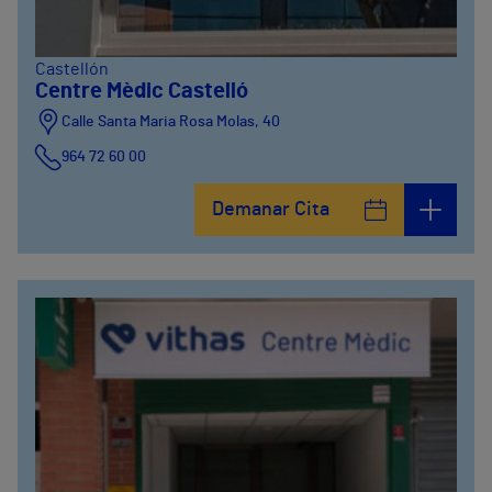
Castellón
Centre Mèdic Castelló
Calle Santa Maria Rosa Molas, 40
964 72 60 00
Demanar Cita