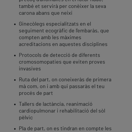
també et servirà per conèixer la seva
carona abans que neixi
Ginecòlegs especialitzats en el
seguiment ecogràfic de l'embaràs, que
compten amb les màximes
acreditacions en aquestes disciplines
Protocols de detecció de diferents
cromosomopaties que eviten proves
invasives
Ruta del part, on coneixeràs de primera
mà com, on i amb qui passaràs el teu
procés de part
Tallers de lactància, reanimació
cardiopulmonar i rehabilitació del sòl
pèlvic
Pla de part, on es tindran en compte les