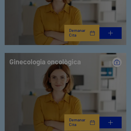
Demanar
Cita
Ginecologia oncològica
Demanar
Cita