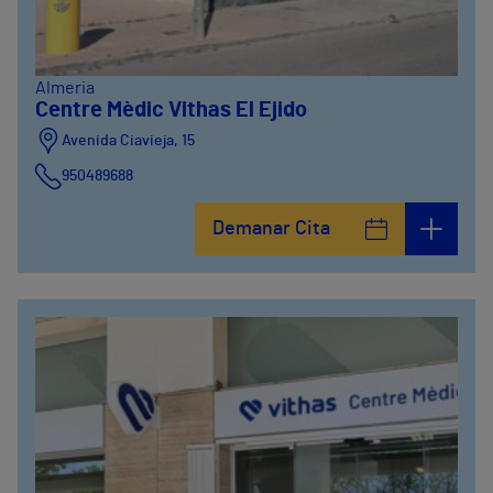
Almeria
Centre Mèdic Vithas El Ejido
Avenida Ciavieja, 15
950489688
Demanar Cita