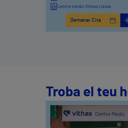
Centre mèdic Vithas Lleida
Demanar Cita
Troba el teu 