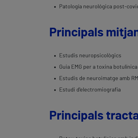
Patología neurológica post-covi
Principals mitja
Estudis neuropsicològics
Guia EMG per a toxina botulínica
Estudis de neuroimatge amb RMN (1
Estudi d'electromiografia
Principals trac