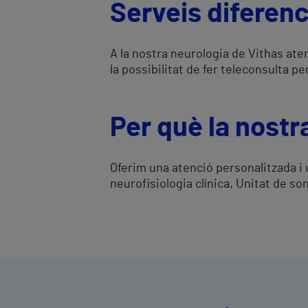
Serveis diferenc
A la nostra neurologia de Vithas ate
la possibilitat de fer teleconsulta p
Per què la nostr
Oferim una atenció personalitzada i 
neurofisiologia clínica, Unitat de so