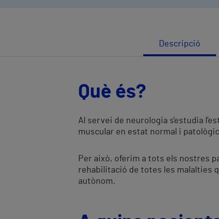
Descripció
Què és?
Al servei de neurologia s'estudia l'e
muscular en estat normal i patològic,
Per això, oferim a tots els nostres 
rehabilitació de totes les malalties 
autònom.