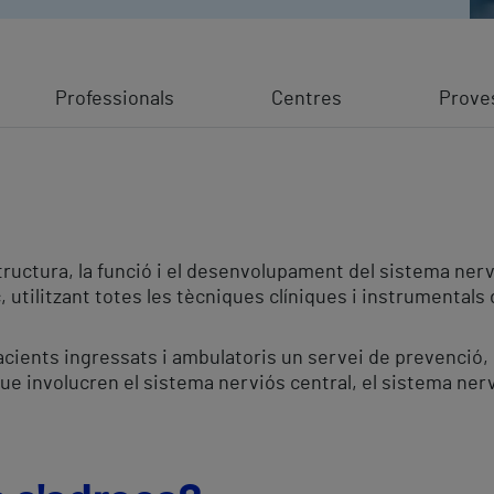
Professionals
Centres
Prove
structura, la funció i el desenvolupament del sistema nervi
 utilitzant totes les tècniques clíniques i instrumentals 
pacients ingressats i ambulatoris un servei de prevenció,
que involucren el sistema nerviós central, el sistema nerv