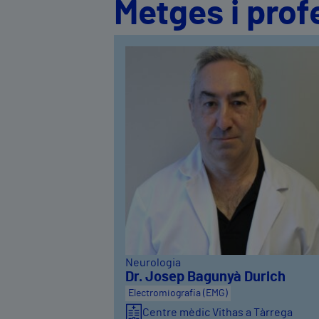
Metges i prof
Neurologia
Dr. Josep Bagunyà Durich
Electromiografia (EMG)
Centre mèdic Vithas a Tàrrega