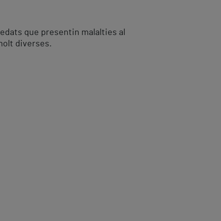
 edats que presentin malalties al
molt diverses.