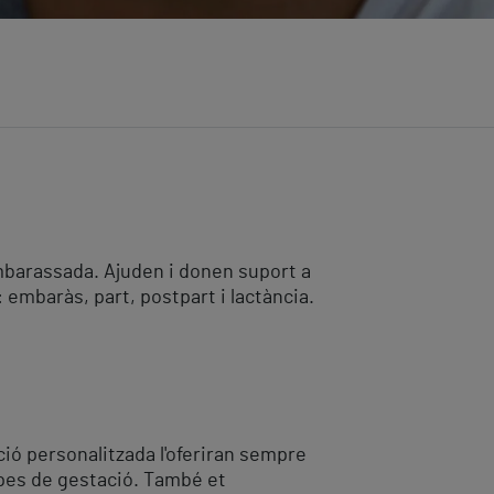
embarassada. Ajuden i donen suport a
: embaràs, part, postpart i lactància.
ió personalitzada l'oferiran sempre
apes de gestació. També et