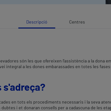
Descripció
Centres
levadores són les que ofereixen l'assistència a la dona 
ervei integral a les dones embarassades en totes les fases
s s'adreça?
ades en tots els procediments necessaris i la seva atenc
s dubtes i et donaran consells per a cadascuna de les et