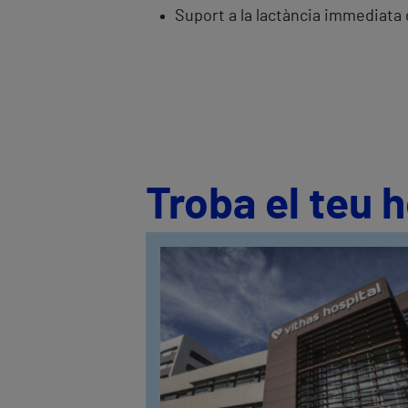
Suport a la lactància immediata
Troba el teu 