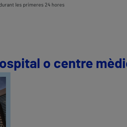
 durant les primeres 24 hores
hospital o centre mèd