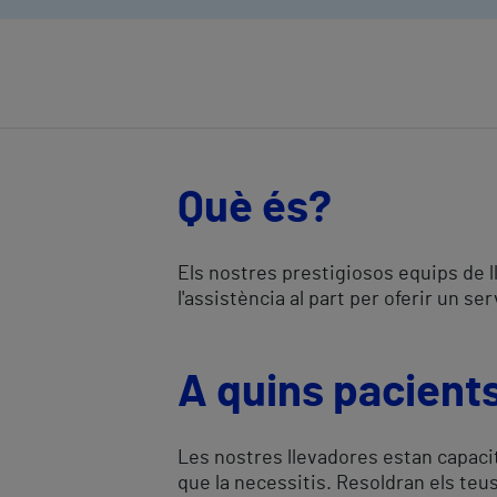
Què és?
Els nostres prestigiosos equips de l
l'assistència al part per oferir un s
A quins pacient
Les nostres llevadores estan capacit
que la necessitis. Resoldran els teu