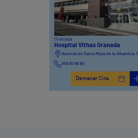
Granada
Hospital Vithas Granada
Avenida de Santa María de la Alhambra, 
958 80 88 80
Demanar Cita