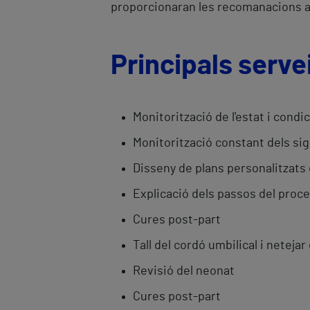
proporcionaran les recomanacions a
Principals serve
Monitorització de l'estat i condi
Monitorització constant dels sign
Disseny de plans personalitzats 
Explicació dels passos del proc
Cures post-part
Tall del cordó umbilical i neteja
Revisió del neonat
Cures post-part