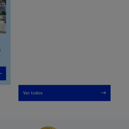
6
Ver todos