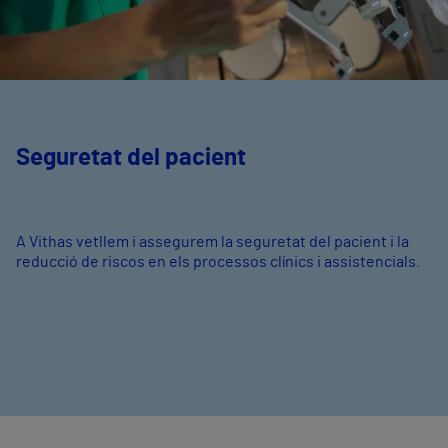
Seguretat del pacient
A Vithas vetllem i assegurem la seguretat del pacient i la
reducció de riscos en els processos clínics i assistencials.