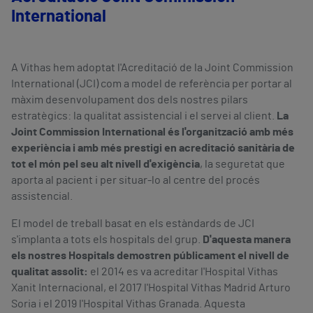
International
A Vithas hem adoptat l'Acreditació de la Joint Commission
International (JCI) com a model de referència per portar al
màxim desenvolupament dos dels nostres pilars
estratègics: la qualitat assistencial i el servei al client.
La
Joint Commission International és l'organització amb més
experiència i amb més prestigi en acreditació sanitària de
tot el món pel seu alt nivell d'exigència
, la seguretat que
aporta al pacient i per situar-lo al centre del procés
assistencial.
El model de treball basat en els estàndards de JCI
s'implanta a tots els hospitals del grup.
D'aquesta manera
els nostres Hospitals demostren públicament el nivell de
qualitat assolit:
el 2014 es va acreditar l'Hospital Vithas
Xanit Internacional, el 2017 l'Hospital Vithas Madrid Arturo
Soria i el 2019 l'Hospital Vithas Granada. Aquesta