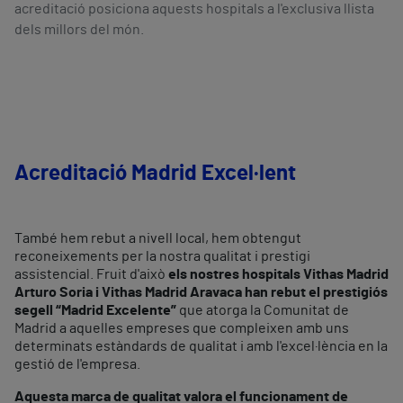
acreditació posiciona aquests hospitals a l'exclusiva llista
dels millors del món.
Acreditació Madrid Excel·lent
També hem rebut a nivell local, hem obtengut
reconeixements per la nostra qualitat i prestigi
assistencial. Fruit d'això
els nostres hospitals Vithas Madrid
Arturo Soria i Vithas Madrid Aravaca han rebut el prestigiós
segell “Madrid Excelente”
que atorga la Comunitat de
Madrid a aquelles empreses que compleixen amb uns
determinats estàndards de qualitat i amb l'excel·lència en la
gestió de l'empresa.
Aquesta marca de qualitat valora el funcionament de