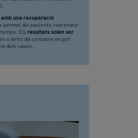
l.
i amb una recuperació
e permet als pacients reprendre
c temps. Els
resultats solen ser
res o lents de contacte es pot
ia dels casos.