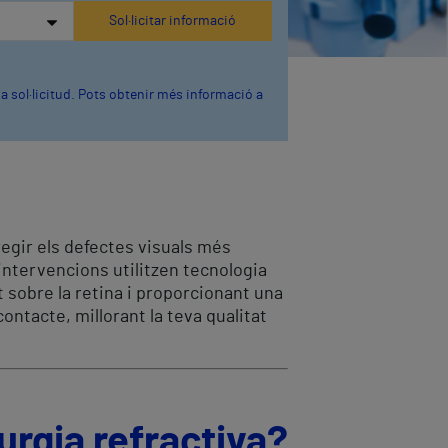
va sol·licitud. Pots obtenir més informació a
egir els defectes visuals més
intervencions utilitzen tecnologia
 sobre la retina i proporcionant una
contacte, millorant la teva qualitat
rurgia refractiva?