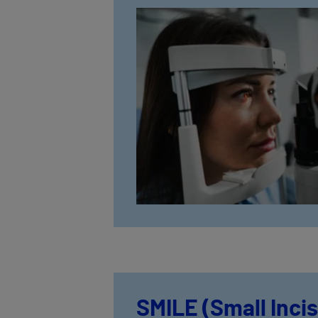
SMILE (Small Incis