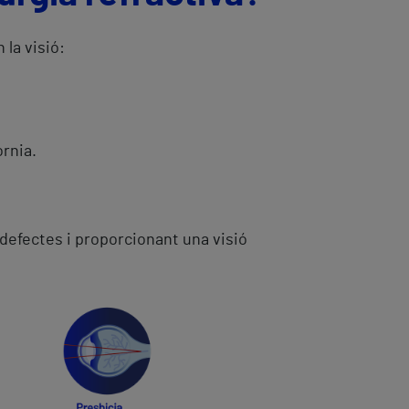
 la visió:
òrnia.
 defectes i proporcionant una visió