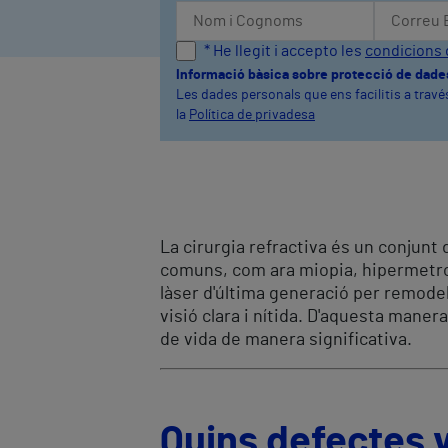
* He llegit i accepto les
condicions 
Informació bàsica sobre protecció de dade
Les dades personals que ens facilitis a travé
la
Política de privadesa
La cirurgia refractiva és un conjunt
comuns, com ara miopia, hipermetrop
làser d'última generació per remodel
visió clara i nítida. D'aquesta manera
de vida de manera significativa.
Quins defectes vi