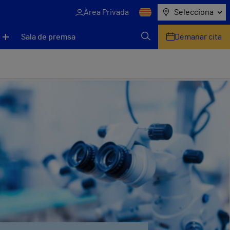
Àrea Privada
Selecciona
Sala de premsa
Demanar cita