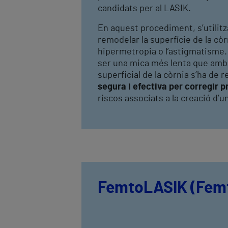
candidats per al LASIK.
En aquest procediment, s’utilitz
remodelar la superfície de la còrn
hipermetropia o l’astigmatisme.
ser una mica més lenta que amb 
superficial de la còrnia s’ha de 
segura i efectiva per corregir 
riscos associats a la creació d’
FemtoLASIK (Fem