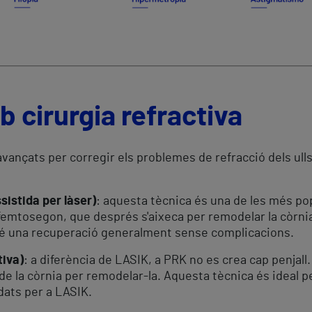
 cirurgia refractiva
rs avançats per corregir els problemes de refracció dels 
sistida per làser)
: aquesta tècnica és una de les més pop
de femtosegon, que després s'aixeca per remodelar la còrn
 té una recuperació generalment sense complicacions.
iva)
: a diferència de LASIK, a PRK no es crea cap penjall.
de la còrnia per remodelar-la. Aquesta tècnica és ideal 
dats per a LASIK.