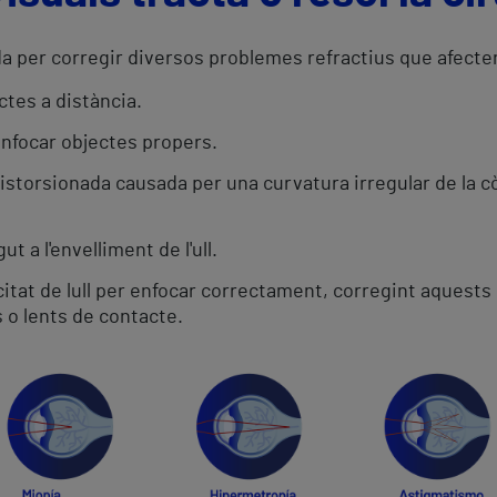
da per corregir diversos problemes refractius que afecten
ectes a distància.
nfocar objectes propers.
distorsionada causada per una curvatura irregular de la c
t a l'envelliment de l'ull.
acitat de lull per enfocar correctament, corregint aquests
 o lents de contacte.