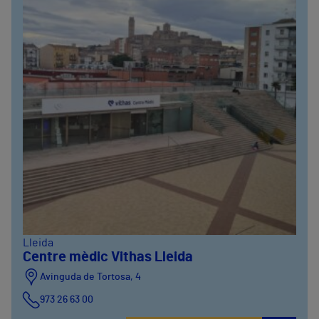
Lleida
Centre mèdic Vithas Lleida
Avinguda de Tortosa, 4
973 26 63 00