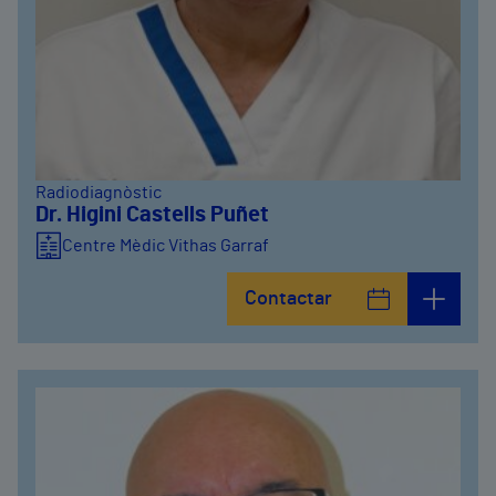
Radiodiagnòstic
Dr. Higini Castells Puñet
Centre Mèdic Vithas Garraf
Contactar