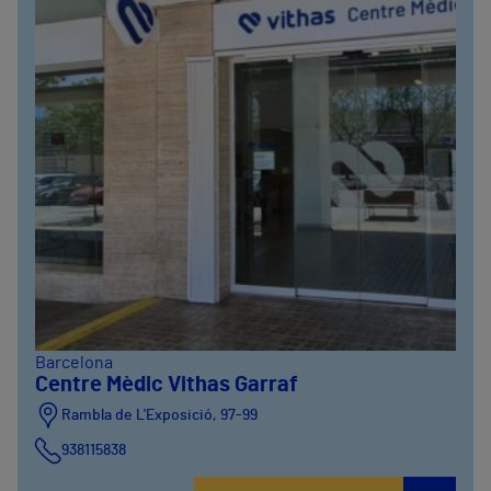
Barcelona
Centre Mèdic Vithas Garraf
Rambla de L'Exposició, 97-99
938115838