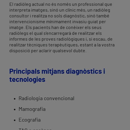
El radiòleg actual no és només un professional que
interpreta imatges, sinó un clínic més, un radiòleg
consultor i realitza no sols diagnòstic, sinó també
intervencionisme mínimament invasiu guiat per
imatge. Els pacients han de conèixer els seus
radiòlegs el qual s'encarregarà de realitzar els
informes de les proves radiològiques i, si escau, de
realitzar tècniques terapèutiques, estant a la vostra
disposició per aclarir qualsevol dubte.
Principals mitjans diagnòstics i
tecnologies
Radiologia convencional
Mamografia
Ecografia