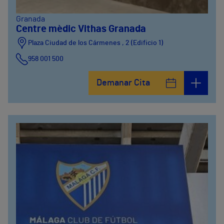
Granada
Centre mèdic Vithas Granada
Plaza Ciudad de los Cármenes , 2 (Edificio 1)
958 001 500
Plaza Ciudad de los Cármenes, 3 (Edificio 2)
Demanar Cita
958800746