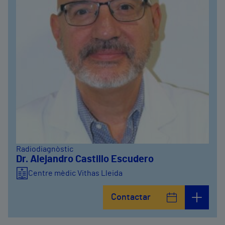
Radiodiagnòstic
Dr. Alejandro Castillo Escudero
Centre mèdic Vithas Lleida
Contactar