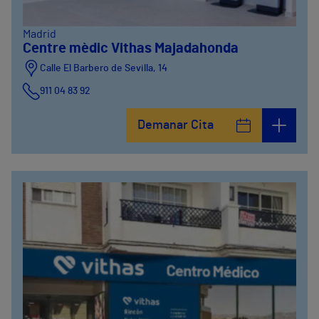
Madrid
Centre mèdic Vithas Majadahonda
Calle El Barbero de Sevilla, 14
911 04 83 92
Demanar Cita