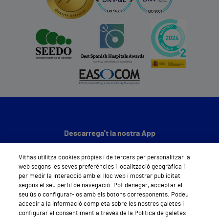
Descarrega't la nostra App
Vithas utilitza cookies pròpies i de tercers per personalitzar la
web segons les seves preferències i localització geogràfica i
per medir la interacció amb el lloc web i mostrar publicitat
segons el seu perfil de navegació. Pot denegar, acceptar el
seu ús o configurar-los amb els botons corresponents. Podeu
Segueix-nos
accedir a la informació completa sobre les nostres galetes i
configurar el consentiment a través de la Política de galetes