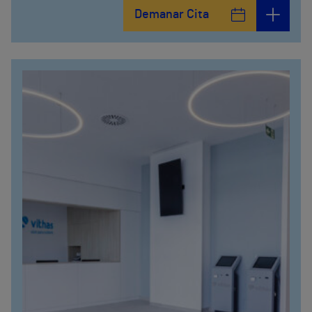
Demanar Cita