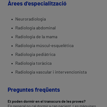
Àrees d'especialització
Neuroradiologia
Radiologia abdominal
Radiologia de la mama
Radiologia múscul-esquelètica
Radiologia pediàtrica
Radiologia toràcica
Radiologia vascular i intervencionista
Preguntes freqüents
Et poden dormir en el transcurs de les proves?
En general no cal dormir a cap pacient. Les màquines