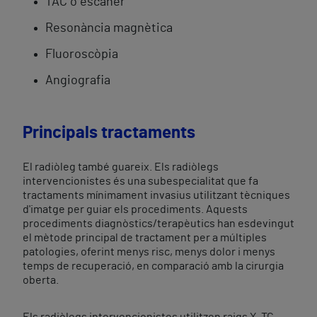
TAC o escàner
Resonància magnètica
Fluoroscòpia
Angiografia
Principals tractaments
El radiòleg també guareix. Els radiòlegs
intervencionistes és una subespecialitat que fa
tractaments mínimament invasius utilitzant tècniques
d'imatge per guiar els procediments. Aquests
procediments diagnòstics/terapèutics han esdevingut
el mètode principal de tractament per a múltiples
patologies, oferint menys risc, menys dolor i menys
temps de recuperació, en comparació amb la cirurgia
oberta.