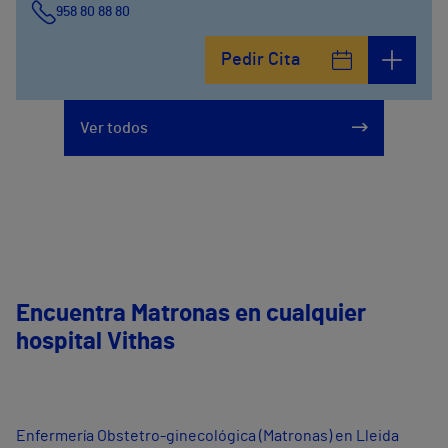
958 80 88 80
Pedir Cita
Ver todos
Encuentra Matronas en cualquier
hospital Vithas
Enfermería Obstetro-ginecológica (Matronas) en Lleida