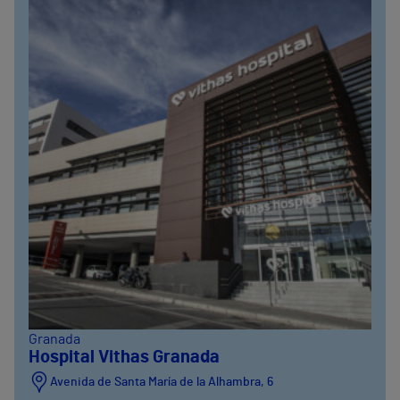
Granada
Hospital Vithas Granada
Avenida de Santa María de la Alhambra, 6