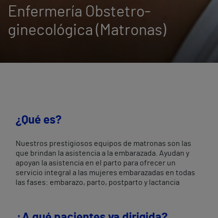
Enfermería Obstetro-
ginecológica (Matronas)
¿Qué es?
Nuestros prestigiosos equipos de matronas son las
que brindan la asistencia a la embarazada. Ayudan y
apoyan la asistencia en el parto para ofrecer un
servicio integral a las mujeres embarazadas en todas
las fases: embarazo, parto, postparto y lactancia
¿A qué pacientes va dirigida?