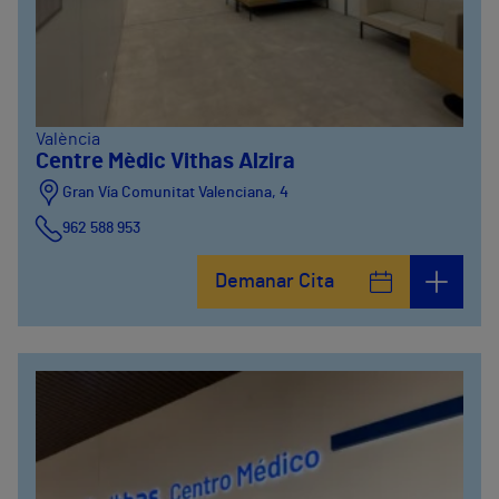
València
Centre Mèdic Vithas Alzira
Gran Vía Comunitat Valenciana, 4
962 588 953
Demanar Cita