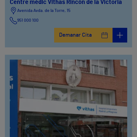
Centre mèdic Vithas Rincón de la Victoria
Avenida Avda. de la Torre, 15
951 000 100
Calle Matías Gálvez, 1
Demanar Cita
951 000 100
Calle Valido del Rey, 5
951 000 100