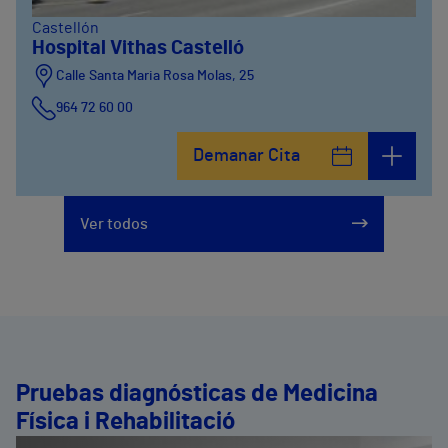
Castellón
Hospital Vithas Castelló
Calle Santa Maria Rosa Molas, 25
964 72 60 00
Demanar Cita
Ver todos
Pruebas diagnósticas de Medicina
Física i Rehabilitació