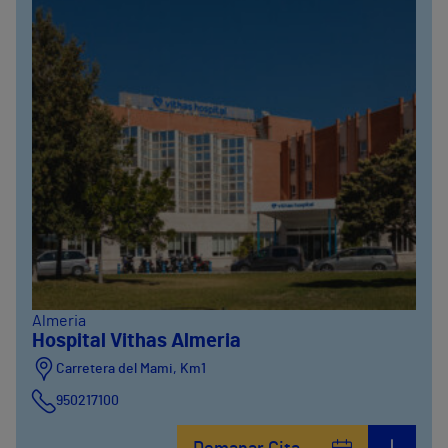
Almeria
Hospital Vithas Almeria
Carretera del Mami, Km1
950217100