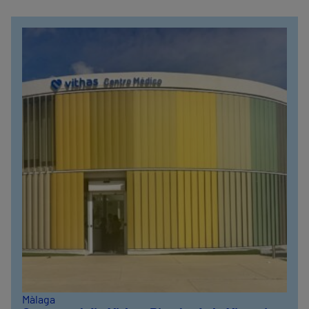
Màlaga