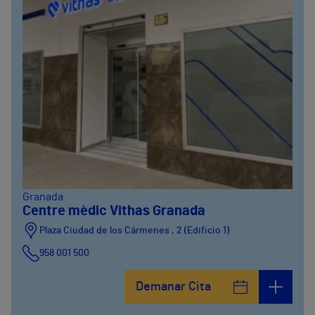
Granada
Centre mèdic Vithas Granada
Plaza Ciudad de los Cármenes , 2 (Edificio 1)
958 001 500
Plaza Ciudad de los Cármenes, 3 (Edificio 2)
Demanar Cita
958800746