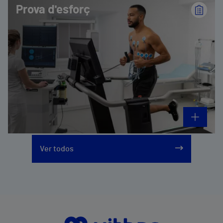
Prova d'esforç
Ver todos