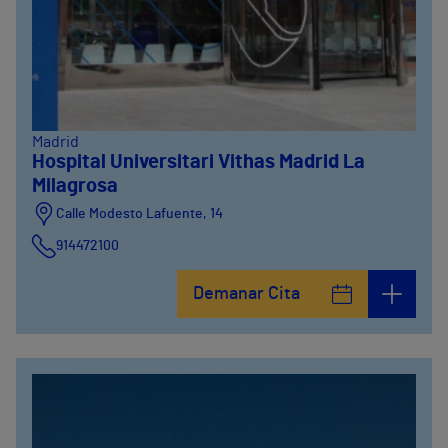
Madrid
Hospital Universitari Vithas Madrid La
Milagrosa
Calle Modesto Lafuente, 14
914472100
Calle Fernández de la Hoz, 45
Demanar Cita
914473400