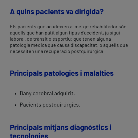
A quins pacients va dirigida?
Els pacients que acudeixen al metge rehabilitador són
aquells que han patit algun tipus d’accident, ja sigui
laboral, de trànsit o esportiu; que tenen alguna
patologia mèdica que causa discapacitat; o aquells que
necessiten una recuperació postquirúrgica.
Principals patologies i malalties
Dany cerebral adquirit.
Pacients postquirúrgics.
Principals mitjans diagnòstics i
tecnologies