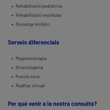
Rehabilitació pediàtrica
Rehabilitació vestibular
Drenatge limfàtic
Serveis diferencials
Magnetoteràpia
Kinesiotaping
Punció seca
Realitat virtual
Per què venir a la nostra consulta?