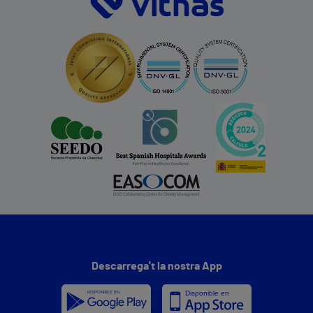
Descarrega't la nostra App