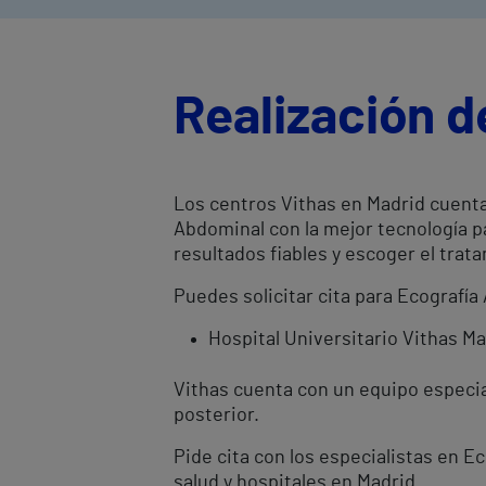
Realización d
Los centros Vithas en Madrid cuenta
Abdominal con la mejor tecnología p
resultados fiables y escoger el tr
Puedes solicitar cita para Ecografía
Hospital Universitario Vithas M
Vithas cuenta con un equipo especial
posterior.
Pide cita con los especialistas en 
salud y hospitales en Madrid.