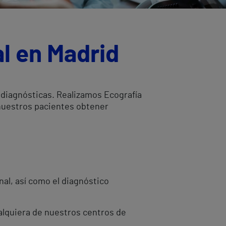
l en Madrid
 diagnósticas. Realizamos Ecografía
 nuestros pacientes obtener
al, así como el diagnóstico
alquiera de nuestros centros de