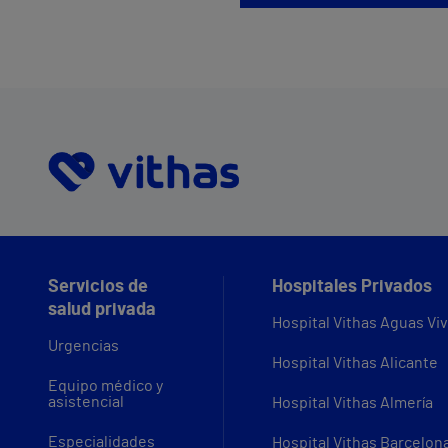
Servicios de
Hospitales Privados
salud privada
Hospital Vithas Aguas Vi
Urgencias
Hospital Vithas Alicante
Equipo médico y
asistencial
Hospital Vithas Almería
Especialidades
Hospital Vithas Barcelon