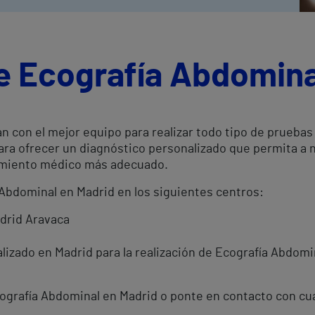
e Ecografía Abdomina
n con el mejor equipo para realizar todo tipo de pruebas
ara ofrecer un diagnóstico personalizado que permita a
atamiento médico más adecuado.
 Abdominal en Madrid en los siguientes centros:
adrid Aravaca
izado en Madrid para la realización de Ecografía Abdomin
Ecografía Abdominal en Madrid o ponte en contacto con cu