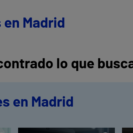
 en Madrid
ontrado lo que busc
es en Madrid