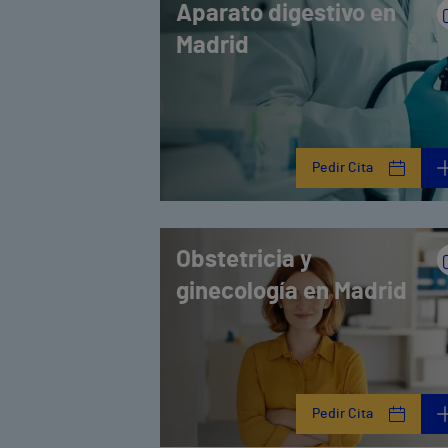
Aparato digestivo en
Madrid
Pedir Cita
Obstetricia y
ginecología en Madrid
Pedir Cita