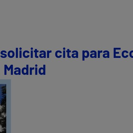
olicitar cita para Ec
 Madrid