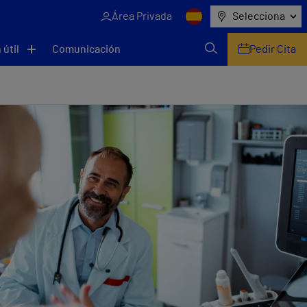
Área Privada
Selecciona
 útil
Comunicación
Pedir Cita