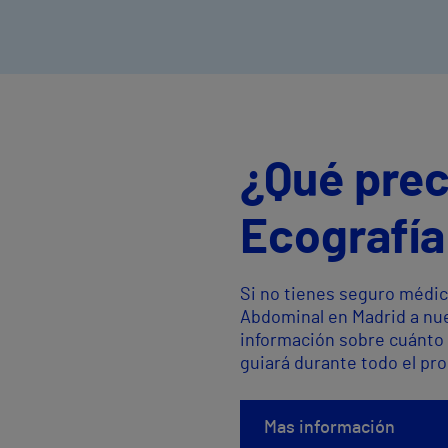
¿Qué prec
Ecografía
Si no tienes seguro médic
Abdominal en Madrid a nue
información sobre cuánto 
guiará durante todo el pr
Mas información