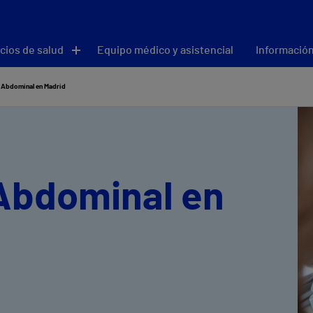
cios de salud
Equipo médico y asistencial
Información
 Abdominal en Madrid
Abdominal en