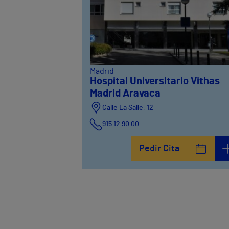
Madrid
Hospital Universitario Vithas
Madrid Aravaca
Calle La Salle, 12
915 12 90 00
Pedir Cita