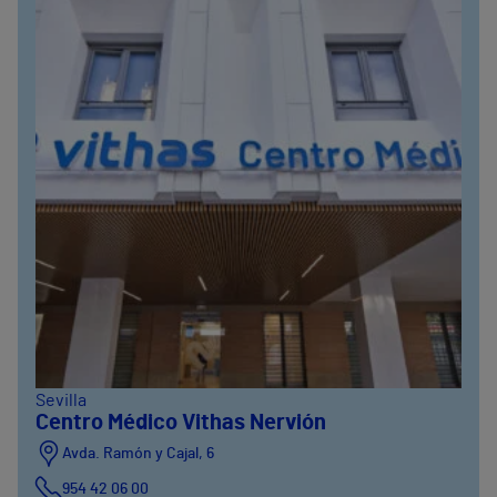
Sevilla
Centro Médico Vithas Nervión
Avda. Ramón y Cajal, 6
954 42 06 00