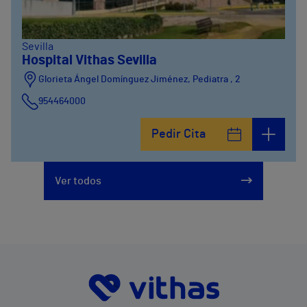
Sevilla
Hospital Vithas Sevilla
Glorieta Ángel Domínguez Jiménez, Pediatra , 2
954464000
Pedir Cita
Ver todos