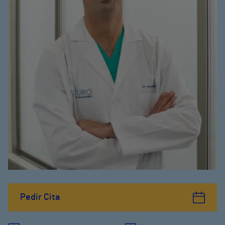
Pedir Cita