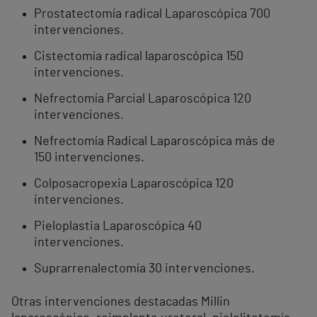
Prostatectomía radical Laparoscópica 700
intervenciones.
Cistectomía radical laparoscópica 150
intervenciones.
Nefrectomía Parcial Laparoscópica 120
intervenciones.
Nefrectomía Radical Laparoscópica más de
150 intervenciones.
Colposacropexia Laparoscópica 120
intervenciones.
Pieloplastia Laparoscópica 40
intervenciones.
Suprarrenalectomía 30 intervenciones.
Otras intervenciones destacadas Millin