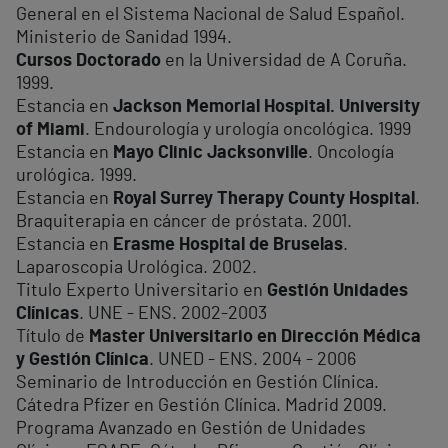
General en el Sistema Nacional de Salud Español.
Ministerio de Sanidad 1994.
Cursos Doctorado
en la Universidad de A Coruña.
1999.
Estancia en
Jackson Memorial Hospital. University
of Miami
. Endourología y urología oncológica. 1999
Estancia en
Mayo Clinic Jacksonville
. Oncología
urológica. 1999.
Estancia en
Royal Surrey Therapy County Hospital
.
Braquiterapia en cáncer de próstata. 2001.
Estancia en
Erasme Hospital de Bruselas
.
Laparoscopia Urológica. 2002.
Titulo Experto Universitario en
Gestión Unidades
Clínicas
. UNE - ENS. 2002-2003
Título de
Master Universitario en Dirección Médica
y Gestión Clínica
. UNED - ENS. 2004 - 2006
Seminario de Introducción en Gestión Clínica.
Cátedra Pfizer en Gestión Clínica. Madrid 2009.
Programa Avanzado en Gestión de Unidades