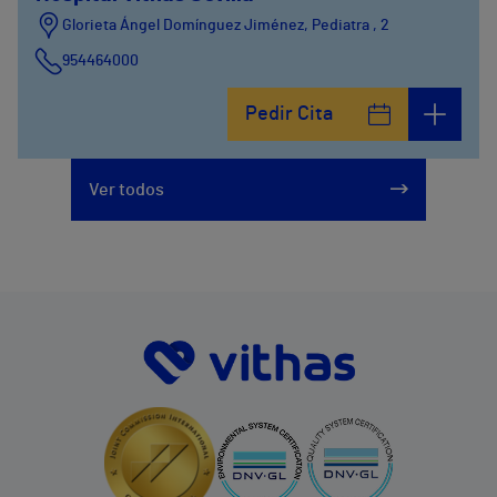
Glorieta Ángel Domínguez Jiménez, Pediatra , 2
954464000
Pedir Cita
Ver todos