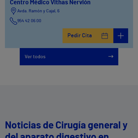
Centro Médico Vithas Nervión
Avda. Ramón y Cajal, 6
954 42 06 00
Pedir Cita
Ver todos
Noticias de Cirugía general y
del aparato digestivo en